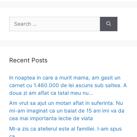
Search
for:
Recent Posts
In noaptea in care a murit mama, am gasit un
carnet cu 1.460.000 de lei ascuns sub saltea. A
doua zi am aflat ca tatal meu nu…
Am vrut sa ajut un motan aflat in suferinta. Nu
mi-am imaginat ca un baiat de 15 ani imi va da
cea mai importanta lectie de viata
Mi-a zis ca atelierul este al familiei. I-am spus
ca…