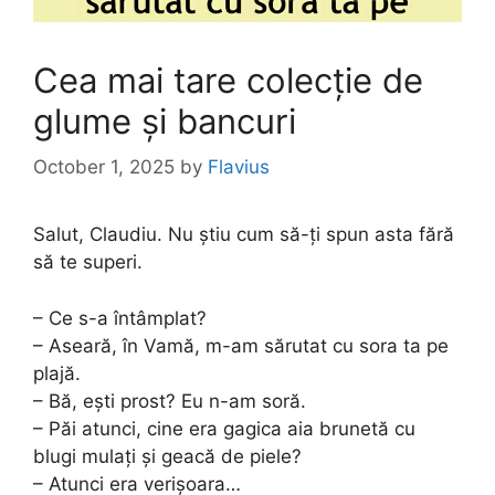
Cea mai tare colecție de
glume și bancuri
October 1, 2025
by
Flavius
Salut, Claudiu. Nu știu cum să-ți spun asta fără
să te superi.
– Ce s-a întâmplat?
– Aseară, în Vamă, m-am sărutat cu sora ta pe
plajă.
– Bă, ești prost? Eu n-am soră.
– Păi atunci, cine era gagica aia brunetă cu
blugi mulați și geacă de piele?
– Atunci era verișoara…