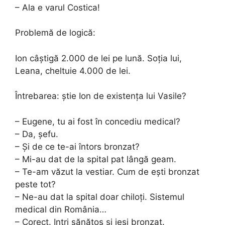
– Ala e varul Costica!
Problemă de logică:
Ion câștigă 2.000 de lei pe lună. Soția lui,
Leana, cheltuie 4.000 de lei.
Întrebarea: știe Ion de existența lui Vasile?
– Eugene, tu ai fost în concediu medical?
– Da, șefu.
– Și de ce te-ai întors bronzat?
– Mi-au dat de la spital pat lângă geam.
– Te-am văzut la vestiar. Cum de ești bronzat
peste tot?
– Ne-au dat la spital doar chiloți. Sistemul
medical din România…
– Corect. Intri sănătos și ieși bronzat.