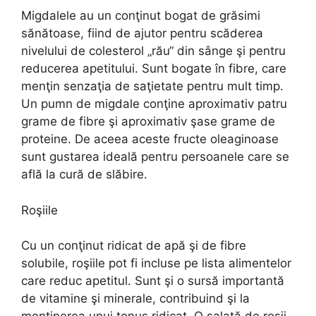
Migdalele au un conţinut bogat de grăsimi
sănătoase, fiind de ajutor pentru scăderea
nivelului de colesterol „rău“ din sânge şi pentru
reducerea apetitului. Sunt bogate în fibre, care
menţin senzaţia de saţietate pentru mult timp.
Un pumn de migdale conţine aproximativ patru
grame de fibre şi aproximativ şase grame de
proteine. De aceea aceste fructe oleaginoase
sunt gustarea ideală pentru persoanele care se
află la cură de slăbire.
Roşiile
Cu un conţinut ridicat de apă şi de fibre
solubile, roşiile pot fi incluse pe lista alimentelor
care reduc apetitul. Sunt şi o sursă importantă
de vitamine şi minerale, contribuind şi la