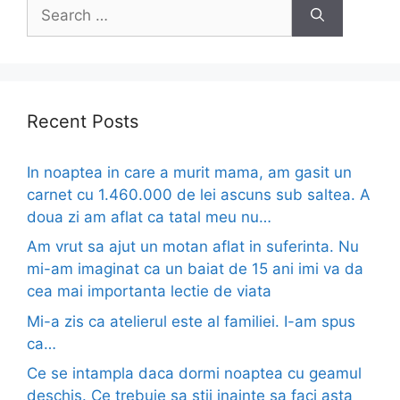
Search
for:
Recent Posts
In noaptea in care a murit mama, am gasit un
carnet cu 1.460.000 de lei ascuns sub saltea. A
doua zi am aflat ca tatal meu nu…
Am vrut sa ajut un motan aflat in suferinta. Nu
mi-am imaginat ca un baiat de 15 ani imi va da
cea mai importanta lectie de viata
Mi-a zis ca atelierul este al familiei. I-am spus
ca…
Ce se intampla daca dormi noaptea cu geamul
deschis. Ce trebuie sa stii inainte sa faci asta