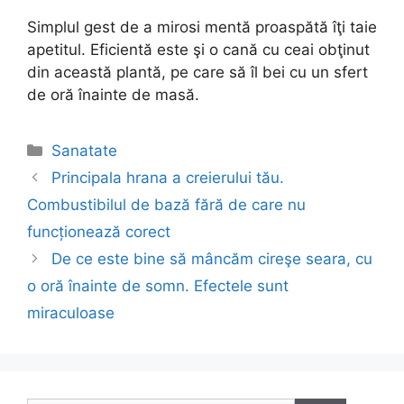
Simplul gest de a mirosi mentă proaspătă îţi taie
apetitul. Eficientă este şi o cană cu ceai obţinut
din această plantă, pe care să îl bei cu un sfert
de oră înainte de masă.
Categories
Sanatate
Post
Principala hrana a creierului tău.
navigation
Combustibilul de bază fără de care nu
funcționează corect
De ce este bine să mâncăm cireşe seara, cu
o oră înainte de somn. Efectele sunt
miraculoase