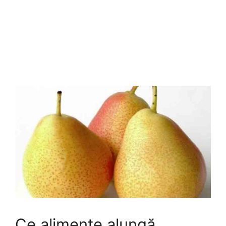
Ce alimente alungă