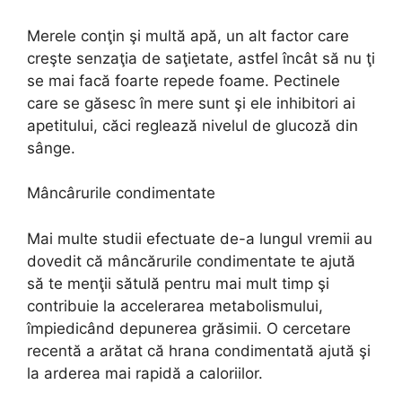
Merele conţin şi multă apă, un alt factor care
creşte senzaţia de saţietate, astfel încât să nu ţi
se mai facă foarte repede foame. Pectinele
care se găsesc în mere sunt şi ele inhibitori ai
apetitului, căci reglează nivelul de glucoză din
sânge.
Mâncârurile condimentate
Mai multe studii efectuate de-a lungul vremii au
dovedit că mâncărurile condimentate te ajută
să te menţii sătulă pentru mai mult timp şi
contribuie la accelerarea metabolismului,
împiedicând depunerea grăsimii. O cercetare
recentă a arătat că hrana condimentată ajută şi
la arderea mai rapidă a caloriilor.