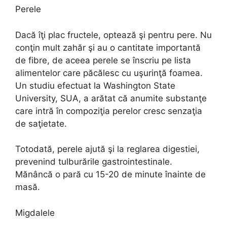
Perele
Dacă îţi plac fructele, optează şi pentru pere. Nu
conţin mult zahăr şi au o cantitate importantă
de fibre, de aceea perele se înscriu pe lista
alimentelor care păcălesc cu uşurinţă foamea.
Un studiu efectuat la Washington State
University, SUA, a arătat că anumite substanţe
care intră în compoziţia perelor cresc senzaţia
de saţietate.
Totodată, perele ajută şi la reglarea digestiei,
prevenind tulburările gastrointestinale.
Mănâncă o pară cu 15-20 de minute înainte de
masă.
Migdalele