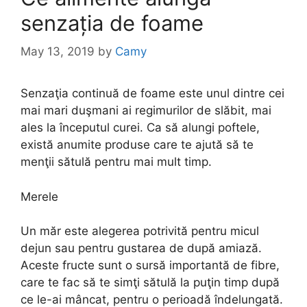
senzația de foame
May 13, 2019
by
Camy
Senzaţia continuă de foame este unul dintre cei
mai mari duşmani ai regimurilor de slăbit, mai
ales la începutul curei. Ca să alungi poftele,
există anumite produse care te ajută să te
menţii sătulă pentru mai mult timp.
Merele
Un măr este alegerea potrivită pentru micul
dejun sau pentru gustarea de după amiază.
Aceste fructe sunt o sursă importantă de fibre,
care te fac să te simţi sătulă la puţin timp după
ce le-ai mâncat, pentru o perioadă îndelungată.