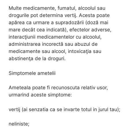
Multe medicamente, fumatul, alcoolul sau
drogurile pot determina vertij. Acesta poate
apărea ca urmare a supradozării (doză mai
mare decât cea indicată), efectelor adverse,
interacţiunii medicamentelor cu alcoolul,
administrarea incorectă sau abuzul de
medicamente sau alcool, intoxicaţia sau
abstinenţa de la droguri.
Simptomele ametelii
Ameteala poate fi recunoscuta relativ usor,
urmarind aceste simptome:
vertij (ai senzatia ca se invarte totul in jurul tau);
neliniste;