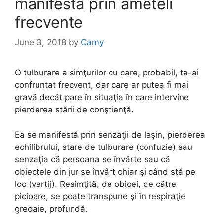
manifesta prin ameteli
frecvente
June 3, 2018
by
Camy
O tulburare a simţurilor cu care, probabil, te-ai
confruntat frecvent, dar care ar putea fi mai
gravă decât pare în situaţia în care intervine
pierderea stării de conştienţă.
Ea se manifestă prin senzaţii de leşin, pierderea
echilibrului, stare de tulburare (confuzie) sau
senzaţia că persoana se învârte sau că
obiectele din jur se învârt chiar şi când stă pe
loc (vertij). Resimţită, de obicei, de către
picioare, se poate transpune şi în respiraţie
greoaie, profundă.