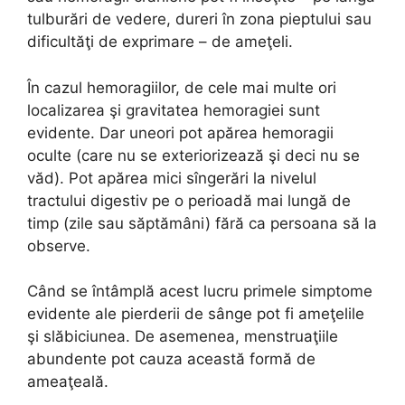
tulburări de vedere, dureri în zona pieptului sau
dificultăţi de exprimare – de ameţeli.
În cazul hemoragiilor, de cele mai multe ori
localizarea şi gravitatea hemoragiei sunt
evidente. Dar uneori pot apărea hemoragii
oculte (care nu se exteriorizează şi deci nu se
văd). Pot apărea mici sîngerări la nivelul
tractului digestiv pe o perioadă mai lungă de
timp (zile sau săptămâni) fără ca persoana să la
observe.
Când se întâmplă acest lucru primele simptome
evidente ale pierderii de sânge pot fi ameţelile
şi slăbiciunea. De asemenea, menstruaţiile
abundente pot cauza această formă de
ameaţeală.