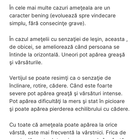
În cele mai multe cazuri ameţeala are un
caracter bening (evoluează spre vindecare
simplu, fără consecinţe grave).
În cazul ameţelii cu senzaţiei de leşin, aceasta ,
de obicei, se ameliorează când persoana se
întinde la orizontală. Uneori pot apărea greaşă
şi vărsăturile.
Vertijul se poate resimţi ca o senzaţie de
înclinare, rotire, cădere. Când este foarte
severe pot apărea greaţă şi vărsături intense.
Pot apărea dificultăţi la mers şi stat în picioare
şi poate apărea pierderea echilibrului cu cădere.
Cu toate că ameţeala poate apărea la orice
vârstă, este mai frecventă la vârstnici. Frica de