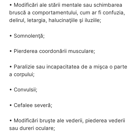
• Modificări ale stării mentale sau schimbarea
bruscă a comportamentului, cum ar fi confuzia,
delirul, letargia, halucinaţiile şi iluziile;
• Somnolenţă;
• Pierderea coordonării musculare;
• Paralizie sau incapacitatea de a mişca o parte
a corpului;
• Convulsii;
• Cefalee severă;
• Modificări bruşte ale vederii, piederea vederii
sau dureri oculare;