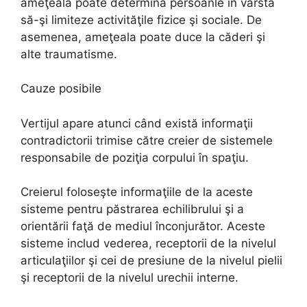
ameţeală poate determina persoanle în vârstă
să-şi limiteze activităţile fizice şi sociale. De
asemenea, ameţeala poate duce la căderi şi
alte traumatisme.
Cauze posibile
Vertijul apare atunci când există informaţii
contradictorii trimise către creier de sistemele
responsabile de poziţia corpului în spaţiu.
Creierul foloseşte informaţiile de la aceste
sisteme pentru păstrarea echilibrului şi a
orientării faţă de mediul înconjurător. Aceste
sisteme includ vederea, receptorii de la nivelul
articulaţiilor şi cei de presiune de la nivelul pielii
şi receptorii de la nivelul urechii interne.