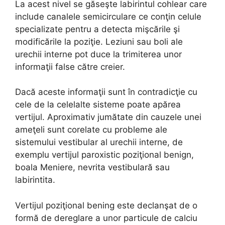
La acest nivel se găseşte labirintul cohlear care
include canalele semicirculare ce conţin celule
specializate pentru a detecta mişcările şi
modificările la poziţie. Leziuni sau boli ale
urechii interne pot duce la trimiterea unor
informaţii false către creier.
Dacă aceste informaţii sunt în contradicţie cu
cele de la celelalte sisteme poate apărea
vertijul. Aproximativ jumătate din cauzele unei
ameţeli sunt corelate cu probleme ale
sistemului vestibular al urechii interne, de
exemplu vertijul paroxistic poziţional benign,
boala Meniere, nevrita vestibulară sau
labirintita.
Vertijul poziţional bening este declanşat de o
formă de dereglare a unor particule de calciu