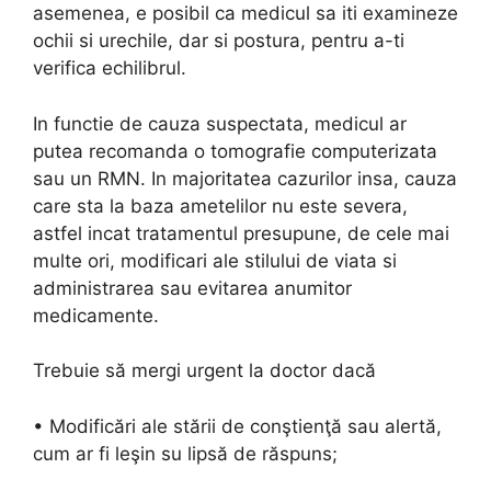
asemenea, e posibil ca medicul sa iti examineze
ochii si urechile, dar si postura, pentru a-ti
verifica echilibrul.
In functie de cauza suspectata, medicul ar
putea recomanda o tomografie computerizata
sau un RMN. In majoritatea cazurilor insa, cauza
care sta la baza ametelilor nu este severa,
astfel incat tratamentul presupune, de cele mai
multe ori, modificari ale stilului de viata si
administrarea sau evitarea anumitor
medicamente.
Trebuie să mergi urgent la doctor dacă
• Modificări ale stării de conştienţă sau alertă,
cum ar fi leşin su lipsă de răspuns;