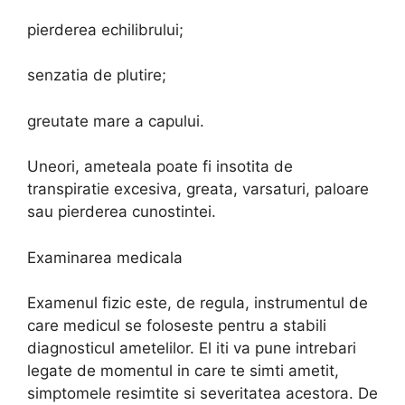
pierderea echilibrului;
senzatia de plutire;
greutate mare a capului.
Uneori, ameteala poate fi insotita de
transpiratie excesiva, greata, varsaturi, paloare
sau pierderea cunostintei.
Examinarea medicala
Examenul fizic este, de regula, instrumentul de
care medicul se foloseste pentru a stabili
diagnosticul ametelilor. El iti va pune intrebari
legate de momentul in care te simti ametit,
simptomele resimtite si severitatea acestora. De