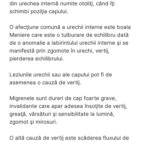
din urechea internă numite otoliţi, când îţi
schimbi poziţia capului.
O afecţiune comună a urechii interne este boala
Meniere care este o tulburare de echilibru dată
de o anomalie a labirintului urechii interne şi se
manifestă prin zgomote în urechi, vertij,
pierderea echilibrului.
Leziunile urechii sau ale capului pot fi de
asemenea o cauză de vertij.
Migrenele sunt dureri de cap foarte grave,
invalidante care apar adesea însoţite de vertij,
greaţă, vărsături şi sensibilitate la lumină,
zgomot şi mirosuri.
O altă cauză de vertij este scăderea fluxului de