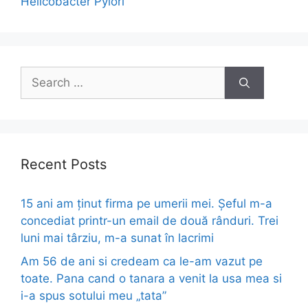
Helicobacter Pylori
Search
for:
Recent Posts
15 ani am ținut firma pe umerii mei. Șeful m-a
concediat printr-un email de două rânduri. Trei
luni mai târziu, m-a sunat în lacrimi
Am 56 de ani si credeam ca le-am vazut pe
toate. Pana cand o tanara a venit la usa mea si
i-a spus sotului meu „tata”