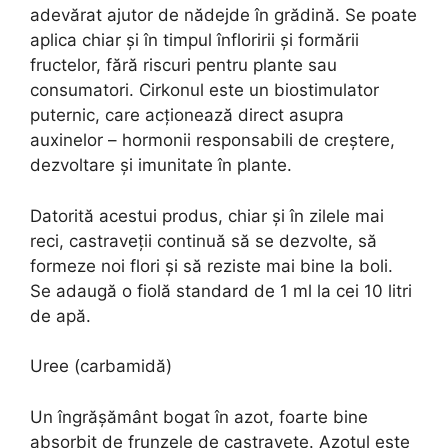
adevărat ajutor de nădejde în grădină. Se poate
aplica chiar și în timpul înfloririi și formării
fructelor, fără riscuri pentru plante sau
consumatori. Cirkonul este un biostimulator
puternic, care acționează direct asupra
auxinelor – hormonii responsabili de creștere,
dezvoltare și imunitate în plante.
Datorită acestui produs, chiar și în zilele mai
reci, castraveții continuă să se dezvolte, să
formeze noi flori și să reziste mai bine la boli.
Se adaugă o fiolă standard de 1 ml la cei 10 litri
de apă.
Uree (carbamidă)
Un îngrășământ bogat în azot, foarte bine
absorbit de frunzele de castravete. Azotul este