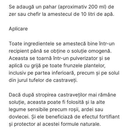
Se adaugă un pahar (aproximativ 200 ml) de
zer sau chefir la amestecul de 10 litri de apă.
Aplicare
Toate ingredientele se amestecă bine într-un
recipient până se obține o soluție omogenă.
Aceasta se toarnă într-un pulverizator și se
aplică cu grijă pe toate frunzele plantelor,
inclusiv pe partea inferioară, precum și pe solul
din jurul tufelor de castraveți.
Dacă după stropirea castraveților mai rămâne
soluție, aceasta poate fi folosită și la alte
legume sensibile precum roșii, ardei sau
dovlecei. Și ele beneficiază de efectul fortifiant
și protector al acestei formule naturale.