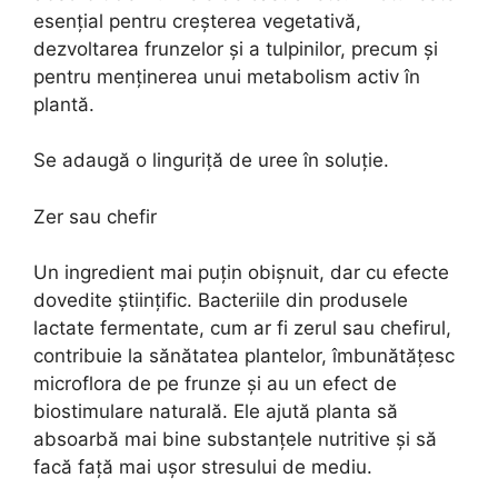
esențial pentru creșterea vegetativă,
dezvoltarea frunzelor și a tulpinilor, precum și
pentru menținerea unui metabolism activ în
plantă.
Se adaugă o linguriță de uree în soluție.
Zer sau chefir
Un ingredient mai puțin obișnuit, dar cu efecte
dovedite științific. Bacteriile din produsele
lactate fermentate, cum ar fi zerul sau chefirul,
contribuie la sănătatea plantelor, îmbunătățesc
microflora de pe frunze și au un efect de
biostimulare naturală. Ele ajută planta să
absoarbă mai bine substanțele nutritive și să
facă față mai ușor stresului de mediu.