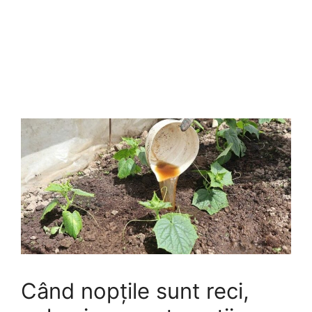
Când nopțile sunt reci,