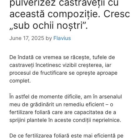
pulverizez castraveții cu
această compoziție. Cresc
„sub ochii noștri”.
June 17, 2025
by
Flavius
De îndată ce vremea se răcește, tufele de
castraveți încetinesc vizibil creșterea, iar
procesul de fructificare se oprește aproape
complet.
În astfel de momente dificile, am în arsenalul
meu de grădinărit un remediu eficient – o
fertilizare foliară care are capacitatea de a
sprijini plantele în aceste condiții neprielnice.
De ce fertilizarea foliară este mai eficientă pe