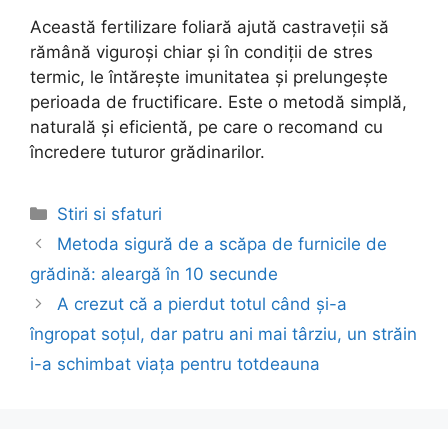
Această fertilizare foliară ajută castraveții să
rămână viguroși chiar și în condiții de stres
termic, le întărește imunitatea și prelungește
perioada de fructificare. Este o metodă simplă,
naturală și eficientă, pe care o recomand cu
încredere tuturor grădinarilor.
Categories
Stiri si sfaturi
Post
Metoda sigură de a scăpa de furnicile de
navigation
grădină: aleargă în 10 secunde
A crezut că a pierdut totul când și-a
îngropat soțul, dar patru ani mai târziu, un străin
i-a schimbat viața pentru totdeauna