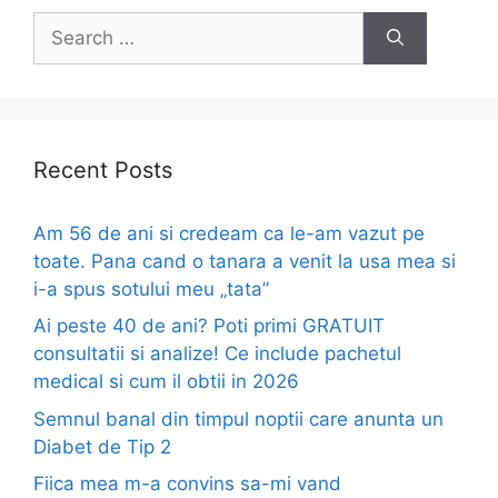
Search
for:
Recent Posts
Am 56 de ani si credeam ca le-am vazut pe
toate. Pana cand o tanara a venit la usa mea si
i-a spus sotului meu „tata”
Ai peste 40 de ani? Poti primi GRATUIT
consultatii si analize! Ce include pachetul
medical si cum il obtii in 2026
Semnul banal din timpul noptii care anunta un
Diabet de Tip 2
Fiica mea m-a convins sa-mi vand