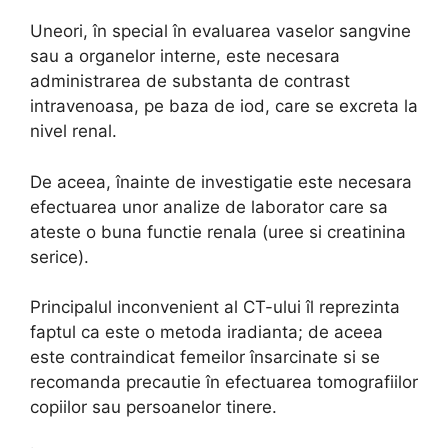
Uneori, în special în evaluarea vaselor sangvine
sau a organelor interne, este necesara
administrarea de substanta de contrast
intravenoasa, pe baza de iod, care se excreta la
nivel renal.
De aceea, înainte de investigatie este necesara
efectuarea unor analize de laborator care sa
ateste o buna functie renala (uree si creatinina
serice).
Principalul inconvenient al CT-ului îl reprezinta
faptul ca este o metoda iradianta; de aceea
este contraindicat femeilor însarcinate si se
recomanda precautie în efectuarea tomografiilor
copiilor sau persoanelor tinere.