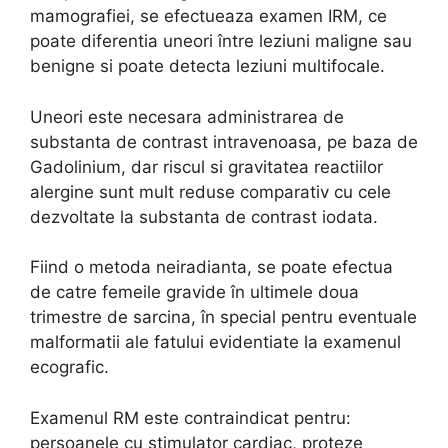
mamografiei, se efectueaza examen IRM, ce
poate diferentia uneori între leziuni maligne sau
benigne si poate detecta leziuni multifocale.
Uneori este necesara administrarea de
substanta de contrast intravenoasa, pe baza de
Gadolinium, dar riscul si gravitatea reactiilor
alergine sunt mult reduse comparativ cu cele
dezvoltate la substanta de contrast iodata.
Fiind o metoda neiradianta, se poate efectua
de catre femeile gravide în ultimele doua
trimestre de sarcina, în special pentru eventuale
malformatii ale fatului evidentiate la examenul
ecografic.
Examenul RM este contraindicat pentru:
persoanele cu stimulator cardiac, proteze