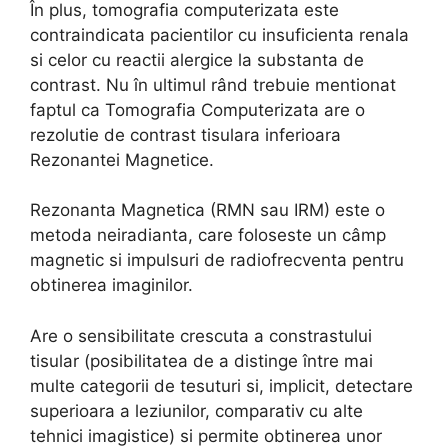
În plus, tomografia computerizata este
contraindicata pacientilor cu insuficienta renala
si celor cu reactii alergice la substanta de
contrast. Nu în ultimul rând trebuie mentionat
faptul ca Tomografia Computerizata are o
rezolutie de contrast tisulara inferioara
Rezonantei Magnetice.
Rezonanta Magnetica (RMN sau IRM) este o
metoda neiradianta, care foloseste un câmp
magnetic si impulsuri de radiofrecventa pentru
obtinerea imaginilor.
Are o sensibilitate crescuta a constrastului
tisular (posibilitatea de a distinge între mai
multe categorii de tesuturi si, implicit, detectare
superioara a leziunilor, comparativ cu alte
tehnici imagistice) si permite obtinerea unor