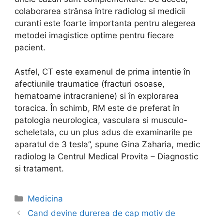
colaborarea strânsa între radiolog si medicii
curanti este foarte importanta pentru alegerea
metodei imagistice optime pentru fiecare
pacient.
Astfel, CT este examenul de prima intentie în
afectiunile traumatice (fracturi osoase,
hematoame intracraniene) si în explorarea
toracica. În schimb, RM este de preferat în
patologia neurologica, vasculara si musculo-
scheletala, cu un plus adus de examinarile pe
aparatul de 3 tesla”, spune Gina Zaharia, medic
radiolog la Centrul Medical Provita – Diagnostic
si tratament.
Categories
Medicina
Post
Cand devine durerea de cap motiv de