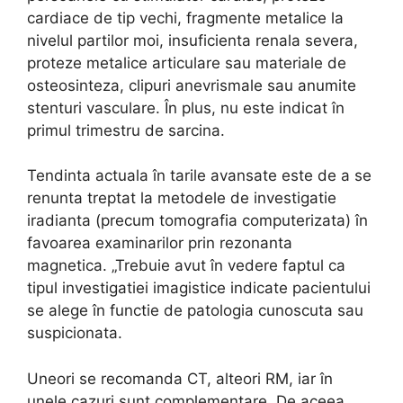
cardiace de tip vechi, fragmente metalice la
nivelul partilor moi, insuficienta renala severa,
proteze metalice articulare sau materiale de
osteosinteza, clipuri anevrismale sau anumite
stenturi vasculare. În plus, nu este indicat în
primul trimestru de sarcina.
Tendinta actuala în tarile avansate este de a se
renunta treptat la metodele de investigatie
iradianta (precum tomografia computerizata) în
favoarea examinarilor prin rezonanta
magnetica. „Trebuie avut în vedere faptul ca
tipul investigatiei imagistice indicate pacientului
se alege în functie de patologia cunoscuta sau
suspicionata.
Uneori se recomanda CT, alteori RM, iar în
unele cazuri sunt complementare. De aceea,