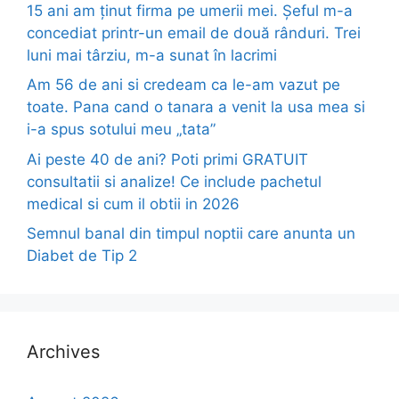
15 ani am ținut firma pe umerii mei. Șeful m-a
concediat printr-un email de două rânduri. Trei
luni mai târziu, m-a sunat în lacrimi
Am 56 de ani si credeam ca le-am vazut pe
toate. Pana cand o tanara a venit la usa mea si
i-a spus sotului meu „tata”
Ai peste 40 de ani? Poti primi GRATUIT
consultatii si analize! Ce include pachetul
medical si cum il obtii in 2026
Semnul banal din timpul noptii care anunta un
Diabet de Tip 2
Archives