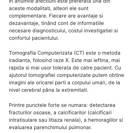
În anumite afectiuni este preferata una din
aceste modalitati, alteori ele sunt
complementare. Fiecare are avantaje si
dezavantaje, tinând cont de informatiile
necesare diagnosticului, costul investigatiei si
confortul pacientului.
Tomografia Computerizata (CT) este o metoda
iradianta, folosind raze X. Este mai ieftina, mai
rapida si mai usor tolerata de catre pacient. Cu
ajutorul tomografiei computerizate putem obtine
imagini ale oricarei parti a corpului uman, de la
nivel cerebral pâna la extremitati.
Printre punctele forte se numara: detectarea
fracturilor osoase, a calcificarilor (calcificari
intratisulare sau litiaza renala), a hemoragiilor si
evaluarea parenchimului pulmonar.