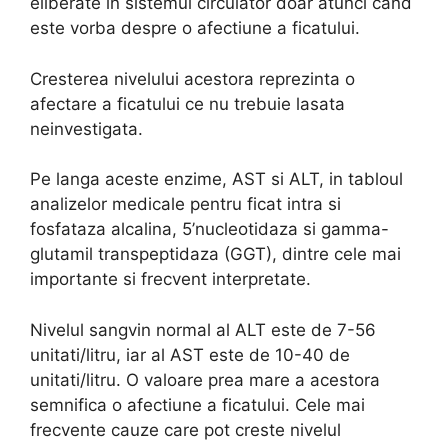
eliberate in sistemul circulator doar atunci cand
este vorba despre o afectiune a ficatului.
Cresterea nivelului acestora reprezinta o
afectare a ficatului ce nu trebuie lasata
neinvestigata.
Pe langa aceste enzime, AST si ALT, in tabloul
analizelor medicale pentru ficat intra si
fosfataza alcalina, 5’nucleotidaza si gamma-
glutamil transpeptidaza (GGT), dintre cele mai
importante si frecvent interpretate.
Nivelul sangvin normal al ALT este de 7-56
unitati/litru, iar al AST este de 10-40 de
unitati/litru. O valoare prea mare a acestora
semnifica o afectiune a ficatului. Cele mai
frecvente cauze care pot creste nivelul