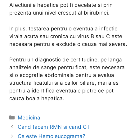
Afectiunile hepatice pot fi decelate si prin
prezenta unui nivel crescut al bilirubinei.
In plus, testarea pentru o eventuala infectie
virala acuta sau cronica cu virus B sau C este
necesara pentru a exclude o cauza mai severa.
Pentru un diagnostic de certitudine, pe langa
analizele de sange pentru ficat, este necesara
si o ecografie abdominala pentru a evalua
structura ficatului si a cailor biliare, mai ales
pentru a identifica eventuale pietre ce pot
cauza boala hepatica.
Categories
Medicina
Post
Cand facem RMN si cand CT
navigation
Ce este Hemoleucograma?