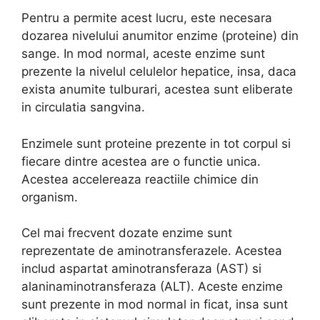
Pentru a permite acest lucru, este necesara
dozarea nivelului anumitor enzime (proteine) din
sange. In mod normal, aceste enzime sunt
prezente la nivelul celulelor hepatice, insa, daca
exista anumite tulburari, acestea sunt eliberate
in circulatia sangvina.
Enzimele sunt proteine prezente in tot corpul si
fiecare dintre acestea are o functie unica.
Acestea accelereaza reactiile chimice din
organism.
Cel mai frecvent dozate enzime sunt
reprezentate de aminotransferazele. Acestea
includ aspartat aminotransferaza (AST) si
alaninaminotransferaza (ALT). Aceste enzime
sunt prezente in mod normal in ficat, insa sunt