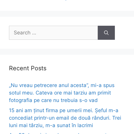
Search
for:
Recent Posts
„Nu vreau petrecere anul acesta”, mi-a spus
sotul meu. Cateva ore mai tarziu am primit
fotografia pe care nu trebuia s-o vad
15 ani am ținut firma pe umerii mei. Șeful m-a
concediat printr-un email de două rânduri. Trei
luni mai târziu, m-a sunat în lacrimi