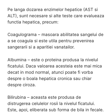
Pe langa dozarea enzimelor hepatice (AST si
ALT), sunt necesare si alte teste care evalueaza
functia hepatica, precum:
Coagulograma – masoara abilitatea sangelui de
a se coagula si este utila pentru prevenirea
sangerarii si a aparitiei vanatailor.
Albumina – este o proteina produsa la nivelul
ficatului. Daca valoarea acesteia este mai mica
decat in mod normal, atunci poate fi vorba
despre o boala hepatica cronica sau chiar
despre ciroza.
Bilirubina – aceasta este produsa de
distrugerea celulelor rosii la nivelul ficatului.
Este, apoi, eliberata sub forma de bila in fecale.