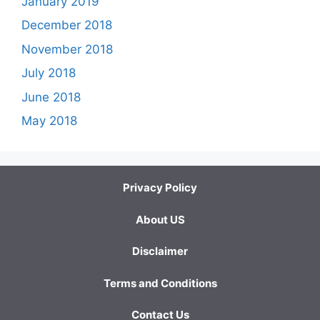
January 2019
December 2018
November 2018
July 2018
June 2018
May 2018
Privacy Policy
About US
Disclaimer
Terms and Conditions
Contact Us