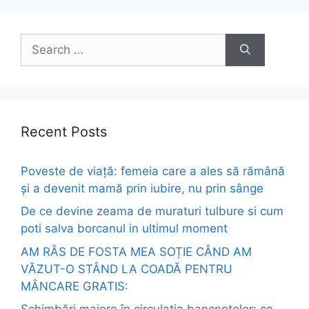
Search
for:
Recent Posts
Poveste de viață: femeia care a ales să rămână
și a devenit mamă prin iubire, nu prin sânge
De ce devine zeama de muraturi tulbure si cum
poti salva borcanul in ultimul moment
AM RÂS DE FOSTA MEA SOȚIE CÂND AM
VĂZUT-O STÂND LA COADĂ PENTRU
MÂNCARE GRATIS: