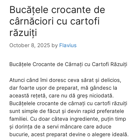
Bucățele crocante de
cârnăciori cu cartofi
răzuiți
October 8, 2025
by
Flavius
Bucățele Crocante de Cârnați cu Cartofi Răzuiți
Atunci când îmi doresc ceva sărat și delicios,
dar foarte ușor de preparat, mă gândesc la
această rețetă, care nu dă greș niciodată.
Bucățelele crocante de cârnați cu cartofi răzuiți
sunt simple de făcut și devin rapid preferatele
familiei. Cu doar câteva ingrediente, puțin timp
și dorința de a servi mâncare care aduce
bucurie, acest preparat devine o alegere ideală.