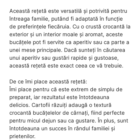
Această rețetă este versatilă și potrivită pentru
întreaga familie, putând fi adaptată în funcție
de preferințele fiecăruia. Cu o crustă crocantă la
exterior și un interior moale și aromat, aceste
bucățele pot fi servite ca aperitiv sau ca parte a
unei mese principale. Dacă sunteți în căutarea
unui aperitiv sau gustări rapide și gustoase,
această rețetă este exact ceea ce vă trebuie.
De ce îmi place această rețetă:
Îmi place pentru că este extrem de simplu de
preparat, iar rezultatul este întotdeauna
delicios. Cartofii răzuiți adaugă o textură
crocantă bucățelelor de cârnați, fiind perfecte
pentru micul dejun sau ca gustare. În plus, sunt
întotdeauna un succes în rândul familiei și
prietenilor.