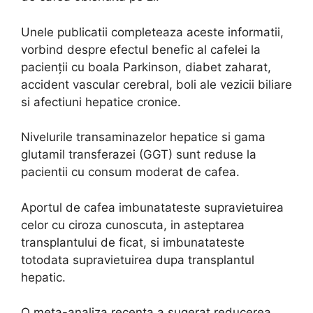
Unele publicatii completeaza aceste informatii,
vorbind despre efectul benefic al cafelei la
pacienții cu boala Parkinson, diabet zaharat,
accident vascular cerebral, boli ale vezicii biliare
si afectiuni hepatice cronice.
Nivelurile transaminazelor hepatice si gama
glutamil transferazei (GGT) sunt reduse la
pacientii cu consum moderat de cafea.
Aportul de cafea imbunatateste supravietuirea
celor cu ciroza cunoscuta, in asteptarea
transplantului de ficat, si imbunatateste
totodata supravietuirea dupa transplantul
hepatic.
O meta-analiza recenta a sugerat reducerea