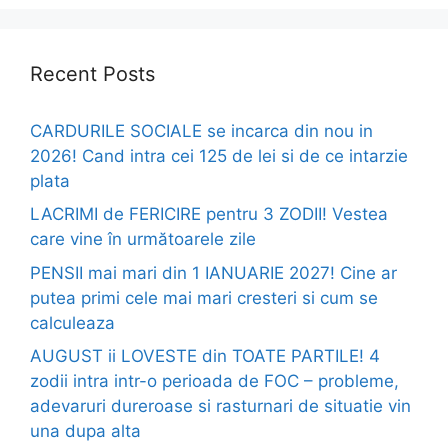
Recent Posts
CARDURILE SOCIALE se incarca din nou in
2026! Cand intra cei 125 de lei si de ce intarzie
plata
LACRIMI de FERICIRE pentru 3 ZODII! Vestea
care vine în următoarele zile
PENSII mai mari din 1 IANUARIE 2027! Cine ar
putea primi cele mai mari cresteri si cum se
calculeaza
AUGUST ii LOVESTE din TOATE PARTILE! 4
zodii intra intr-o perioada de FOC – probleme,
adevaruri dureroase si rasturnari de situatie vin
una dupa alta