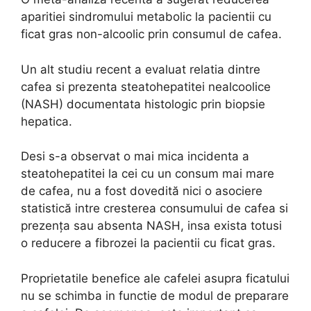
aparitiei sindromului metabolic la pacientii cu
ficat gras non-alcoolic prin consumul de cafea.
Un alt studiu recent a evaluat relatia dintre
cafea si prezenta steatohepatitei nealcoolice
(NASH) documentata histologic prin biopsie
hepatica.
Desi s-a observat o mai mica incidenta a
steatohepatitei la cei cu un consum mai mare
de cafea, nu a fost dovedită nici o asociere
statistică intre cresterea consumului de cafea si
prezența sau absenta NASH, insa exista totusi
o reducere a fibrozei la pacientii cu ficat gras.
Proprietatile benefice ale cafelei asupra ficatului
nu se schimba in functie de modul de preparare