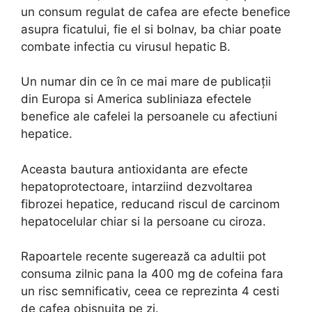
un consum regulat de cafea are efecte benefice
asupra ficatului, fie el si bolnav, ba chiar poate
combate infectia cu virusul hepatic B.
Un numar din ce în ce mai mare de publicații
din Europa si America subliniaza efectele
benefice ale cafelei la persoanele cu afectiuni
hepatice.
Aceasta bautura antioxidanta are efecte
hepatoprotectoare, intarziind dezvoltarea
fibrozei hepatice, reducand riscul de carcinom
hepatocelular chiar si la persoane cu ciroza.
Rapoartele recente sugerează ca adultii pot
consuma zilnic pana la 400 mg de cofeina fara
un risc semnificativ, ceea ce reprezinta 4 cesti
de cafea obisnuita pe zi.