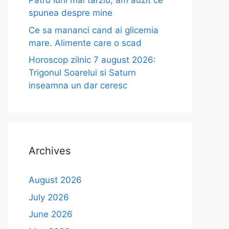
Patru luni mai tarziu, am auzit ce
spunea despre mine
Ce sa mananci cand ai glicemia
mare. Alimente care o scad
Horoscop zilnic 7 august 2026:
Trigonul Soarelui si Saturn
inseamna un dar ceresc
Archives
August 2026
July 2026
June 2026