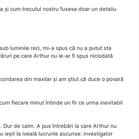
a și cum trecutul nostru fusese doar un detaliu
 sub luminile reci, mi-a spus că nu a putut sta
ăruri pe care Arthur nu le-ar fi spus niciodată
ncordarea din maxilar și am știut că duce o povară
um fiecare minut întinde un fir ce urma inevitabil
. Dur de calm. A pus întrebări la care Arthur nu
eșit la iveală lucrurile ascunse: investigator