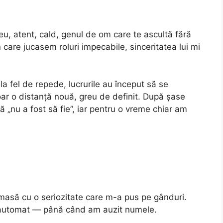
ceu, atent, cald, genul de om care te ascultă fără
care jucasem roluri impecabile, sinceritatea lui mi
a fel de repede, lucrurile au început să se
oar o distanță nouă, greu de definit. După șase
 „nu a fost să fie”, iar pentru o vreme chiar am
masă cu o seriozitate care m-a pus pe gânduri.
 automat — până când am auzit numele.