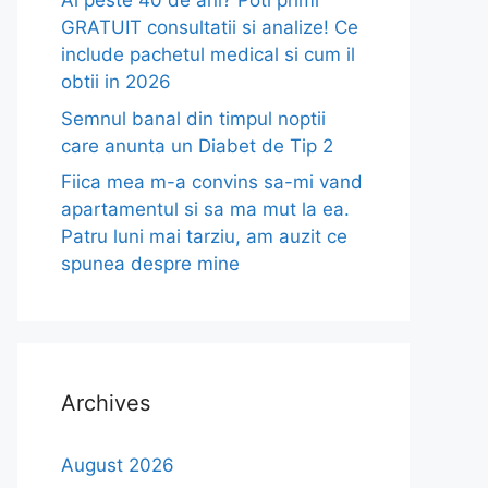
Ai peste 40 de ani? Poti primi
GRATUIT consultatii si analize! Ce
include pachetul medical si cum il
obtii in 2026
Semnul banal din timpul noptii
care anunta un Diabet de Tip 2
Fiica mea m-a convins sa-mi vand
apartamentul si sa ma mut la ea.
Patru luni mai tarziu, am auzit ce
spunea despre mine
Archives
August 2026