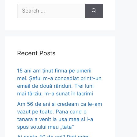
Search
for:
Recent Posts
15 ani am ținut firma pe umerii
mei. Șeful m-a concediat printr-un
email de două rânduri. Trei luni
mai târziu, m-a sunat în lacrimi
Am 56 de ani si credeam ca le-am
vazut pe toate. Pana cand o
tanara a venit la usa mea si i-a
spus sotului meu „tata”