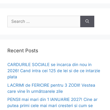
Search
for:
Recent Posts
CARDURILE SOCIALE se incarca din nou in
2026! Cand intra cei 125 de lei si de ce intarzie
plata
LACRIMI de FERICIRE pentru 3 ZODII! Vestea
care vine în următoarele zile
PENSII mai mari din 1 IANUARIE 2027! Cine ar
putea primi cele mai mari cresteri si cum se