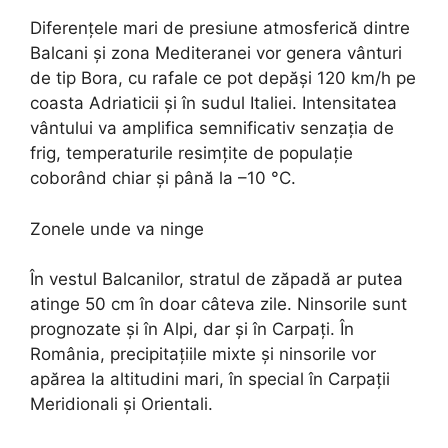
Diferențele mari de presiune atmosferică dintre
Balcani și zona Mediteranei vor genera vânturi
de tip Bora, cu rafale ce pot depăși 120 km/h pe
coasta Adriaticii și în sudul Italiei. Intensitatea
vântului va amplifica semnificativ senzația de
frig, temperaturile resimțite de populație
coborând chiar și până la –10 °C.
Zonele unde va ninge
În vestul Balcanilor, stratul de zăpadă ar putea
atinge 50 cm în doar câteva zile. Ninsorile sunt
prognozate și în Alpi, dar și în Carpați. În
România, precipitațiile mixte și ninsorile vor
apărea la altitudini mari, în special în Carpații
Meridionali și Orientali.