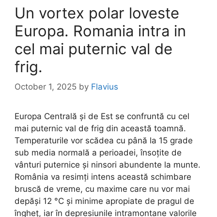
Un vortex polar loveste
Europa. Romania intra in
cel mai puternic val de
frig.
October 1, 2025
by
Flavius
Europa Centrală și de Est se confruntă cu cel
mai puternic val de frig din această toamnă.
Temperaturile vor scădea cu până la 15 grade
sub media normală a perioadei, însoțite de
vânturi puternice și ninsori abundente la munte.
România va resimți intens această schimbare
bruscă de vreme, cu maxime care nu vor mai
depăși 12 °C și minime apropiate de pragul de
îngheț, iar în depresiunile intramontane valorile