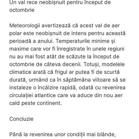
Un val rece neobișnuit pentru început de
octombrie
Meteorologii avertizează că acest val de aer
polar este neobișnuit de intens pentru această
perioadă a anului. Temperaturile minime și
maxime care vor fi înregistrate în unele regiuni
nu au mai fost atât de scăzute la început de
octombrie de câteva decenii. Totuși, modelele
climatice arată că frigul ar putea fi de scurtă
durată, urmând ca în săptămâna viitoare să se
instaleze o încălzire rapidă, odată cu revenirea
circulației atlantice care va aduce din nou aer
cald peste continent.
Concluzie
Până la revenirea unor condiții mai blânde,