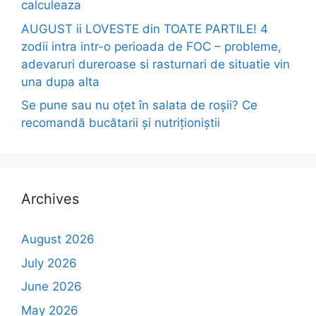
calculeaza
AUGUST ii LOVESTE din TOATE PARTILE! 4
zodii intra intr-o perioada de FOC – probleme,
adevaruri dureroase si rasturnari de situatie vin
una dupa alta
Se pune sau nu oțet în salata de roșii? Ce
recomandă bucătarii și nutriționiștii
Archives
August 2026
July 2026
June 2026
May 2026