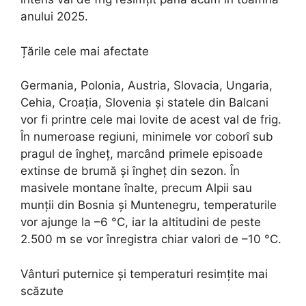
anului 2025.
Țările cele mai afectate
Germania, Polonia, Austria, Slovacia, Ungaria,
Cehia, Croația, Slovenia și statele din Balcani
vor fi printre cele mai lovite de acest val de frig.
În numeroase regiuni, minimele vor coborî sub
pragul de îngheț, marcând primele episoade
extinse de brumă și îngheț din sezon. În
masivele montane înalte, precum Alpii sau
munții din Bosnia și Muntenegru, temperaturile
vor ajunge la –6 °C, iar la altitudini de peste
2.500 m se vor înregistra chiar valori de –10 °C.
Vânturi puternice și temperaturi resimțite mai
scăzute