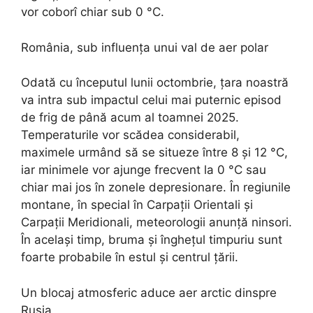
vor coborî chiar sub 0 °C.
România, sub influența unui val de aer polar
Odată cu începutul lunii octombrie, țara noastră
va intra sub impactul celui mai puternic episod
de frig de până acum al toamnei 2025.
Temperaturile vor scădea considerabil,
maximele urmând să se situeze între 8 și 12 °C,
iar minimele vor ajunge frecvent la 0 °C sau
chiar mai jos în zonele depresionare. În regiunile
montane, în special în Carpații Orientali și
Carpații Meridionali, meteorologii anunță ninsori.
În același timp, bruma și înghețul timpuriu sunt
foarte probabile în estul și centrul țării.
Un blocaj atmosferic aduce aer arctic dinspre
Rusia