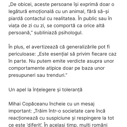
„De obicei, aceste persoane își exprimă doar o
legătură emoțională cu un animal, fără să-și
piardă contactul cu realitatea. În public sau în
viața de zi cu zi, se comportă ca orice altă
persoană,” subliniază psihologul.
În plus, el avertizează că generalizările pot fi
periculoase: „Este esențial să privim fiecare caz
în parte. Nu putem emite verdicte asupra unor
comportamente atipice doar pe baza unor
presupuneri sau trenduri.”
Un apel la înțelegere și toleranță
Mihai Copăceanu încheie cu un mesaj
important: „Trăim într-o societate care încă
reacționează cu suspiciune și respingere la tot
ce este ‘diferit’. În același timp, mulți români