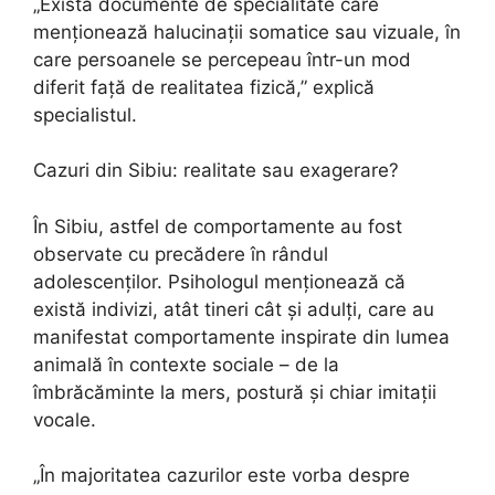
„Există documente de specialitate care
menționează halucinații somatice sau vizuale, în
care persoanele se percepeau într-un mod
diferit față de realitatea fizică,” explică
specialistul.
Cazuri din Sibiu: realitate sau exagerare?
În Sibiu, astfel de comportamente au fost
observate cu precădere în rândul
adolescenților. Psihologul menționează că
există indivizi, atât tineri cât și adulți, care au
manifestat comportamente inspirate din lumea
animală în contexte sociale – de la
îmbrăcăminte la mers, postură și chiar imitații
vocale.
„În majoritatea cazurilor este vorba despre