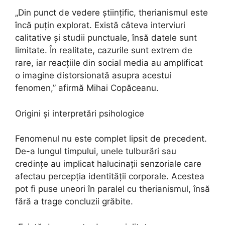
„Din punct de vedere științific, therianismul este
încă puțin explorat. Există câteva interviuri
calitative și studii punctuale, însă datele sunt
limitate. În realitate, cazurile sunt extrem de
rare, iar reacțiile din social media au amplificat
o imagine distorsionată asupra acestui
fenomen,” afirmă Mihai Copăceanu.
Origini și interpretări psihologice
Fenomenul nu este complet lipsit de precedent.
De-a lungul timpului, unele tulburări sau
credințe au implicat halucinații senzoriale care
afectau percepția identității corporale. Acestea
pot fi puse uneori în paralel cu therianismul, însă
fără a trage concluzii grăbite.