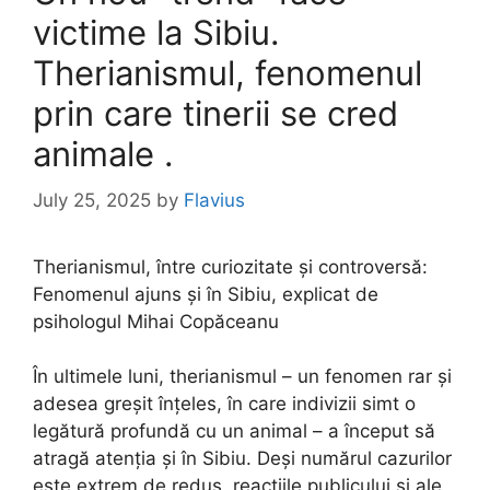
victime la Sibiu.
Therianismul, fenomenul
prin care tinerii se cred
animale .
July 25, 2025
by
Flavius
Therianismul, între curiozitate și controversă:
Fenomenul ajuns și în Sibiu, explicat de
psihologul Mihai Copăceanu
În ultimele luni, therianismul – un fenomen rar și
adesea greșit înțeles, în care indivizii simt o
legătură profundă cu un animal – a început să
atragă atenția și în Sibiu. Deși numărul cazurilor
este extrem de redus, reacțiile publicului și ale