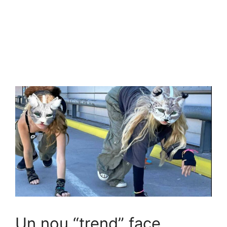
Un nou “trend” face