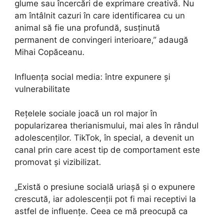
glume sau încercări de exprimare creativă. Nu
am întâlnit cazuri în care identificarea cu un
animal să fie una profundă, susținută
permanent de convingeri interioare,” adaugă
Mihai Copăceanu.
Influența social media: între expunere și
vulnerabilitate
Rețelele sociale joacă un rol major în
popularizarea therianismului, mai ales în rândul
adolescenților. TikTok, în special, a devenit un
canal prin care acest tip de comportament este
promovat și vizibilizat.
„Există o presiune socială uriașă și o expunere
crescută, iar adolescenții pot fi mai receptivi la
astfel de influențe. Ceea ce mă preocupă ca