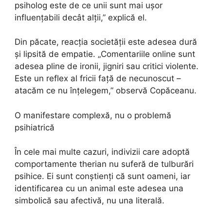
psiholog este de ce unii sunt mai ușor
influențabili decât alții,” explică el.
Din păcate, reacția societății este adesea dură
și lipsită de empatie. „Comentariile online sunt
adesea pline de ironii, jigniri sau critici violente.
Este un reflex al fricii față de necunoscut –
atacăm ce nu înțelegem,” observă Copăceanu.
O manifestare complexă, nu o problemă
psihiatrică
În cele mai multe cazuri, indivizii care adoptă
comportamente therian nu suferă de tulburări
psihice. Ei sunt conștienți că sunt oameni, iar
identificarea cu un animal este adesea una
simbolică sau afectivă, nu una literală.