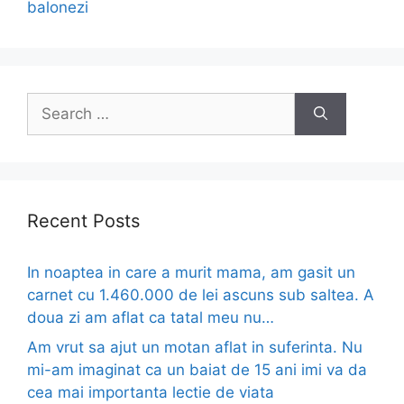
balonezi
Search
for:
Recent Posts
In noaptea in care a murit mama, am gasit un
carnet cu 1.460.000 de lei ascuns sub saltea. A
doua zi am aflat ca tatal meu nu…
Am vrut sa ajut un motan aflat in suferinta. Nu
mi-am imaginat ca un baiat de 15 ani imi va da
cea mai importanta lectie de viata