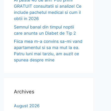
Ai peste 40 de ani? Poti primi
GRATUIT consultatii si analize! Ce
include pachetul medical si cum il
obtii in 2026
Semnul banal din timpul noptii
care anunta un Diabet de Tip 2
Fiica mea m-a convins sa-mi vand
apartamentul si sa ma mut la ea.
Patru luni mai tarziu, am auzit ce
spunea despre mine
Archives
August 2026