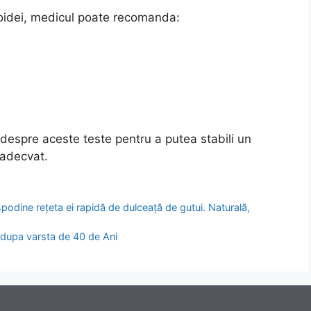
roidei, medicul poate recomanda:
 despre aceste teste pentru a putea stabili un
 adecvat.
podine rețeta ei rapidă de dulceață de gutui. Naturală,
 dupa varsta de 40 de Ani