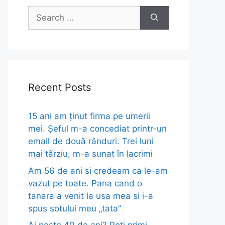
Search
for:
Recent Posts
15 ani am ținut firma pe umerii
mei. Șeful m-a concediat printr-un
email de două rânduri. Trei luni
mai târziu, m-a sunat în lacrimi
Am 56 de ani si credeam ca le-am
vazut pe toate. Pana cand o
tanara a venit la usa mea si i-a
spus sotului meu „tata”