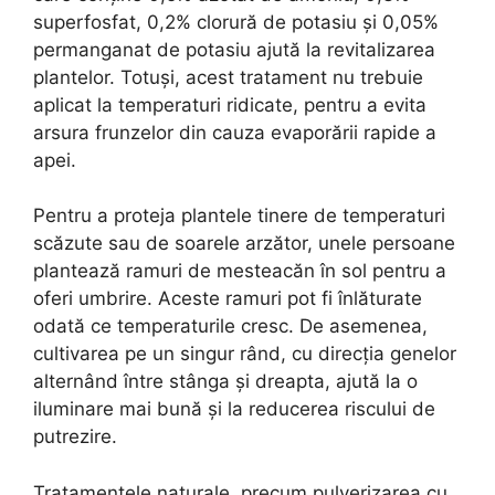
superfosfat, 0,2% clorură de potasiu și 0,05%
permanganat de potasiu ajută la revitalizarea
plantelor. Totuși, acest tratament nu trebuie
aplicat la temperaturi ridicate, pentru a evita
arsura frunzelor din cauza evaporării rapide a
apei.
Pentru a proteja plantele tinere de temperaturi
scăzute sau de soarele arzător, unele persoane
plantează ramuri de mesteacăn în sol pentru a
oferi umbrire. Aceste ramuri pot fi înlăturate
odată ce temperaturile cresc. De asemenea,
cultivarea pe un singur rând, cu direcția genelor
alternând între stânga și dreapta, ajută la o
iluminare mai bună și la reducerea riscului de
putrezire.
Tratamentele naturale, precum pulverizarea cu