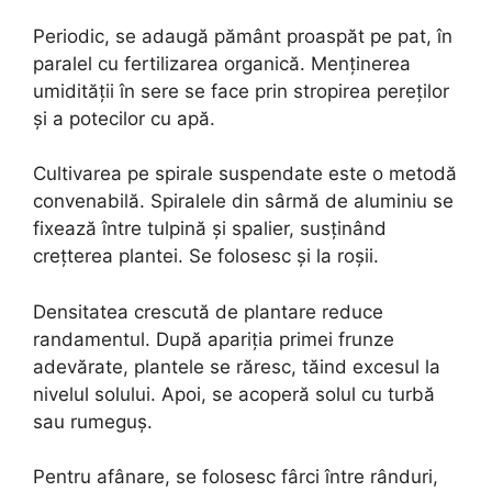
Periodic, se adaugă pământ proaspăt pe pat, în
paralel cu fertilizarea organică. Menținerea
umidității în sere se face prin stropirea pereților
și a potecilor cu apă.
Cultivarea pe spirale suspendate este o metodă
convenabilă. Spiralele din sârmă de aluminiu se
fixează între tulpină și spalier, susținând
crețterea plantei. Se folosesc și la roșii.
Densitatea crescută de plantare reduce
randamentul. După apariția primei frunze
adevărate, plantele se răresc, tăind excesul la
nivelul solului. Apoi, se acoperă solul cu turbă
sau rumeguș.
Pentru afânare, se folosesc fârci între rânduri,