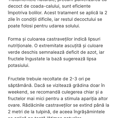
decoct de coada-calului, sunt eficiente
împotriva bolilor. Acest tratament se aplică la 2
zile în condiții dificile, iar restul decoctului se
poate folosi pentru udarea solului.
Forma și culoarea castraveților indică lipsuri
nutriționale. O extremitate ascuțită și culoare
verde deschis semnalează deficit de azot, iar
fructele îngustate la bază sugerează lipsa
potasiului.
Fructele trebuie recoltate de 2-3 ori pe
săptămână. Dacă se vizitează grădina doar în
weekend, se recomandă culegerea chiar și a
fructelor mai mici pentru a stimula apariția altor
ovare. Rădăcinile castraveților se extind până la
2 metri de la tulpină, de aceea îngrășămintele