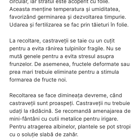
circular, iar stratul este acoperit cu folie.
Aceasta menține temperatura și umiditatea,
favorizând germinarea și dezvoltarea timpurie.
Udarea și fertilizarea se fac prin tăieturi în folie.
La recoltare, castraveții se taie cu un cuțit
pentru a evita rănirea tulpinilor fragile. Nu se
mută genele pentru a evita stresul asupra
frunzelor. De asemenea, fructele deformate sau
prea mari trebuie eliminate pentru a stimula
formarea de fructe noi.
Recoltarea se face dimineața devreme, când
castraveții sunt proaspeți. Castraveții nu trebuie
udați la rădăcină. Se recomandă amenajarea de
mini-fântâni cu cutii metalice pentru irigare.
Pentru atragerea albinelor, plantele se pot stropi
cu o soluție slabă de zahăr.