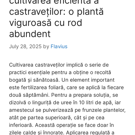
cultivarea eficientă a
castraveților: o plantă
viguroasă cu rod
abundent
July 28, 2025
by
Flavius
Cultivarea castraveților implică o serie de
practici esențiale pentru a obține o recoltă
bogată și sănătoasă. Un element important
este fertilizarea foliară, care se aplică la fiecare
două săptămâni. Pentru a prepara soluția, se
dizolvă o linguriță de uree în 10 litri de apă, iar
amestecul se pulverizează pe frunzele plantelor,
atât pe partea superioară, cât și pe cea
inferioară. Această operație se face doar în
zilele calde și înnorate. Aplicarea regulată a