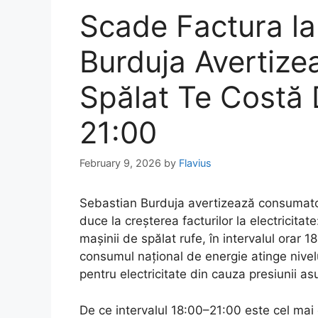
Scade Factura la
Burduja Avertize
Spălat Te Costă D
21:00
February 9, 2026
by
Flavius
Sebastian Burduja avertizează consumatori
duce la creșterea facturilor la electricitate
mașinii de spălat rufe, în intervalul orar 18
consumul național de energie atinge nivel
pentru electricitate din cauza presiunii asu
De ce intervalul 18:00–21:00 este cel mai 