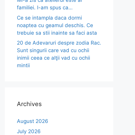
Mi-a zis ca atelierul este al
familiei. I-am spus ca…
Ce se intampla daca dormi
noaptea cu geamul deschis. Ce
trebuie sa stii inainte sa faci asta
20 de Adevaruri despre zodia Rac.
Sunt singurii care vad cu ochii
inimii ceea ce alţii vad cu ochii
mintii
Archives
August 2026
July 2026