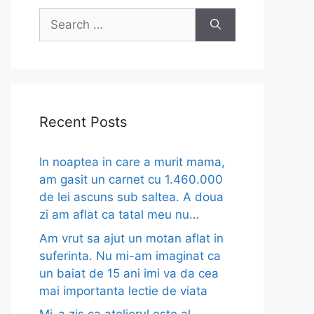
Search
for:
Recent Posts
In noaptea in care a murit mama,
am gasit un carnet cu 1.460.000
de lei ascuns sub saltea. A doua
zi am aflat ca tatal meu nu…
Am vrut sa ajut un motan aflat in
suferinta. Nu mi-am imaginat ca
un baiat de 15 ani imi va da cea
mai importanta lectie de viata