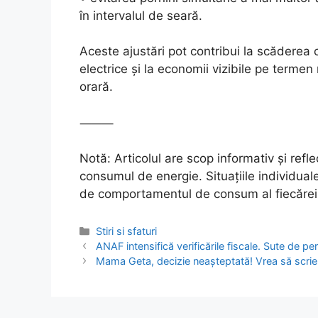
în intervalul de seară.
Aceste ajustări pot contribui la scăderea 
electrice și la economii vizibile pe termen 
orară.
⸻
Notă: Articolul are scop informativ și refle
consumul de energie. Situațiile individuale
de comportamentul de consum al fiecărei
Categories
Stiri si sfaturi
Post
ANAF intensifică verificările fiscale. Sute de p
navigation
Mama Geta, decizie neașteptată! Vrea să scrie 