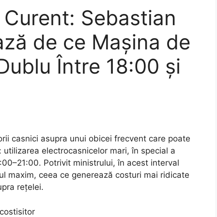
 Curent: Sebastian
ază de ce Mașina de
ublu Între 18:00 și
i casnici asupra unui obicei frecvent care poate
: utilizarea electrocasnicelor mari, în special a
:00–21:00. Potrivit ministrului, în acest interval
ul maxim, ceea ce generează costuri mai ridicate
pra rețelei.
costisitor