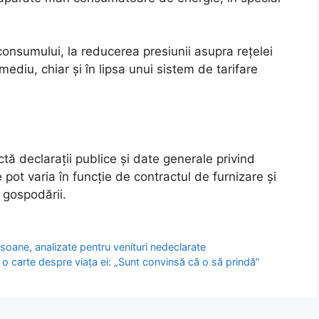
consumului, la reducerea presiunii asupra rețelei
mediu, chiar și în lipsa unui sistem de tarifare
ctă declarații publice și date generale privind
 pot varia în funcție de contractul de furnizare și
 gospodării.
ersoane, analizate pentru venituri nedeclarate
o carte despre viața ei: „Sunt convinsă că o să prindă”