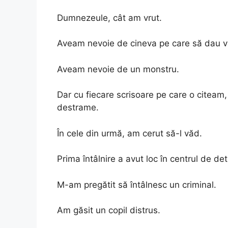
Dumnezeule, cât am vrut.
Aveam nevoie de cineva pe care să dau vi
Aveam nevoie de un monstru.
Dar cu fiecare scrisoare pe care o citea
destrame.
În cele din urmă, am cerut să-l văd.
Prima întâlnire a avut loc în centrul de det
M-am pregătit să întâlnesc un criminal.
Am găsit un copil distrus.