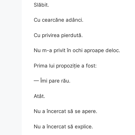
Slăbit.
Cu cearcăne adânci.
Cu privirea pierdută.
Nu m-a privit în ochi aproape deloc.
Prima lui propoziție a fost:
— Îmi pare rău.
Atât.
Nu a încercat să se apere.
Nu a încercat să explice.