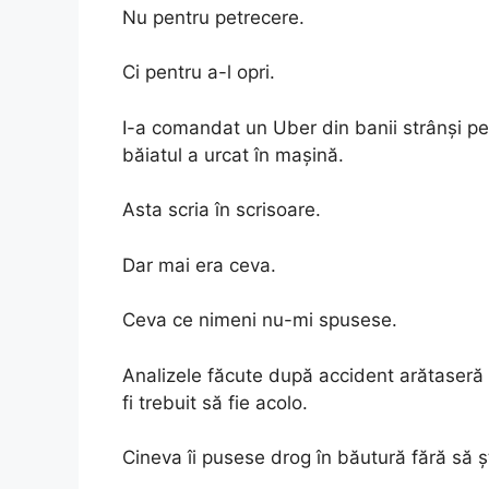
Nu pentru petrecere.
Ci pentru a-l opri.
I-a comandat un Uber din banii strânși pe
băiatul a urcat în mașină.
Asta scria în scrisoare.
Dar mai era ceva.
Ceva ce nimeni nu-mi spusese.
Analizele făcute după accident arătaseră
fi trebuit să fie acolo.
Cineva îi pusese drog în băutură fără să ș