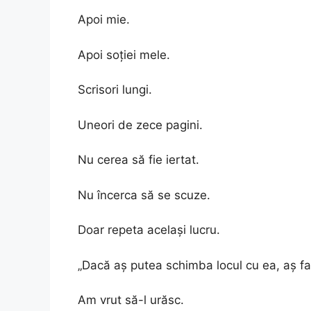
Apoi mie.
Apoi soției mele.
Scrisori lungi.
Uneori de zece pagini.
Nu cerea să fie iertat.
Nu încerca să se scuze.
Doar repeta același lucru.
„Dacă aș putea schimba locul cu ea, aș fa
Am vrut să-l urăsc.