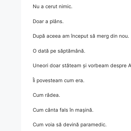
Nu a cerut nimic.
Doar a plâns.
După aceea am început să merg din nou.
O dată pe săptămână.
Uneori doar stăteam și vorbeam despre 
Îi povesteam cum era.
Cum râdea.
Cum cânta fals în mașină.
Cum voia să devină paramedic.