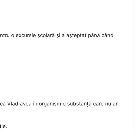
ntru o excursie școlară și a așteptat până când
 că Vlad avea în organism o substanță care nu ar
tie.