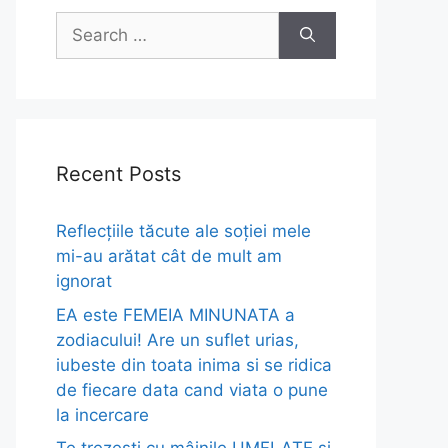
Search
for:
Recent Posts
Reflecțiile tăcute ale soției mele
mi-au arătat cât de mult am
ignorat
EA este FEMEIA MINUNATA a
zodiacului! Are un suflet urias,
iubeste din toata inima si se ridica
de fiecare data cand viata o pune
la incercare