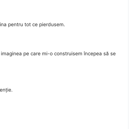
na pentru tot ce pierdusem.
m, imaginea pe care mi-o construisem începea să se
enție.