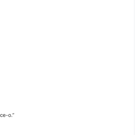
ce-o.”