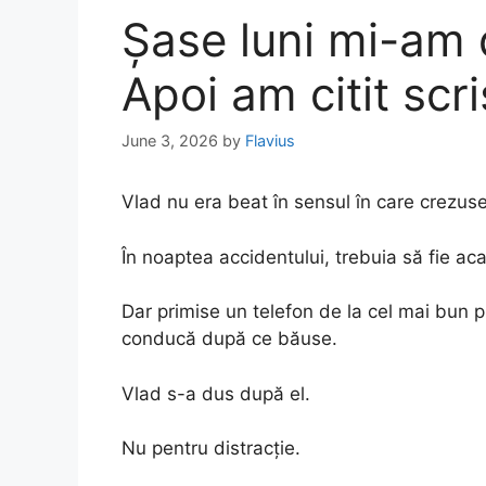
Șase luni mi-am d
Apoi am citit scr
June 3, 2026
by
Flavius
Vlad nu era beat în sensul în care crezuse
În noaptea accidentului, trebuia să fie ac
Dar primise un telefon de la cel mai bun pr
conducă după ce băuse.
Vlad s-a dus după el.
Nu pentru distracție.