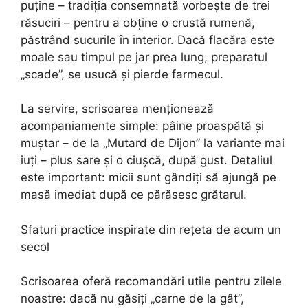
puține – tradiția consemnată vorbește de trei
răsuciri – pentru a obține o crustă rumenă,
păstrând sucurile în interior. Dacă flacăra este
moale sau timpul pe jar prea lung, preparatul
„scade”, se usucă și pierde farmecul.
La servire, scrisoarea menționează
acompaniamente simple: pâine proaspătă și
muștar – de la „Mutard de Dijon” la variante mai
iuți – plus sare și o ciușcă, după gust. Detaliul
este important: micii sunt gândiți să ajungă pe
masă imediat după ce părăsesc grătarul.
Sfaturi practice inspirate din rețeta de acum un
secol
Scrisoarea oferă recomandări utile pentru zilele
noastre: dacă nu găsiți „carne de la gât”,