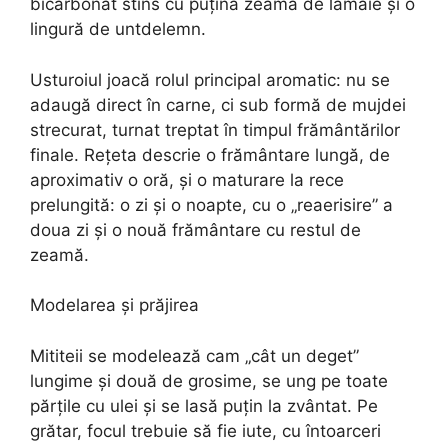
bicarbonat stins cu puțină zeamă de lămâie și o
lingură de untdelemn.
Usturoiul joacă rolul principal aromatic: nu se
adaugă direct în carne, ci sub formă de mujdei
strecurat, turnat treptat în timpul frământărilor
finale. Rețeta descrie o frământare lungă, de
aproximativ o oră, și o maturare la rece
prelungită: o zi și o noapte, cu o „reaerisire” a
doua zi și o nouă frământare cu restul de
zeamă.
Modelarea și prăjirea
Mititeii se modelează cam „cât un deget”
lungime și două de grosime, se ung pe toate
părțile cu ulei și se lasă puțin la zvântat. Pe
grătar, focul trebuie să fie iute, cu întoarceri