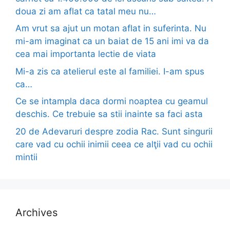
doua zi am aflat ca tatal meu nu…
Am vrut sa ajut un motan aflat in suferinta. Nu
mi-am imaginat ca un baiat de 15 ani imi va da
cea mai importanta lectie de viata
Mi-a zis ca atelierul este al familiei. I-am spus
ca…
Ce se intampla daca dormi noaptea cu geamul
deschis. Ce trebuie sa stii inainte sa faci asta
20 de Adevaruri despre zodia Rac. Sunt singurii
care vad cu ochii inimii ceea ce alţii vad cu ochii
mintii
Archives