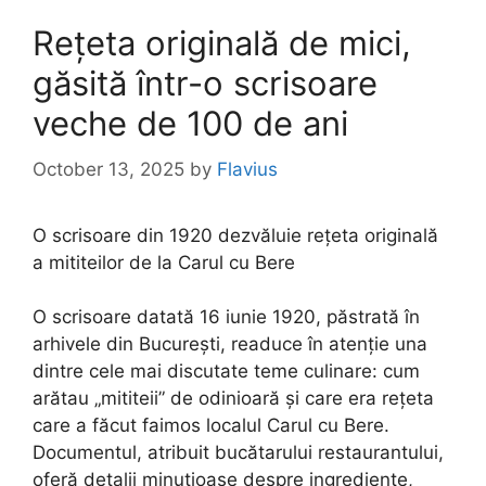
Rețeta originală de mici,
găsită într-o scrisoare
veche de 100 de ani
October 13, 2025
by
Flavius
O scrisoare din 1920 dezvăluie rețeta originală
a mititeilor de la Carul cu Bere
O scrisoare datată 16 iunie 1920, păstrată în
arhivele din București, readuce în atenție una
dintre cele mai discutate teme culinare: cum
arătau „mititeii” de odinioară și care era rețeta
care a făcut faimos localul Carul cu Bere.
Documentul, atribuit bucătarului restaurantului,
oferă detalii minuțioase despre ingrediente,