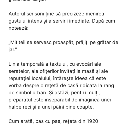
Autorul scrisorii ține să precizeze menirea
gustului intens și a servirii imediate. După cum
notează:
„Mititeii se servesc proaspăt, prăjiți pe grătar de
jar.”
Linia temporală a textului, cu evocări ale
seratelor, ale ofițerilor invitați la masă și ale
reputației localului, întărește ideea că este
vorba despre o rețetă de casă ridicată la rang
de simbol urban. Și astăzi, pentru mulți,
preparatul este inseparabil de imaginea unei
halbe reci și a unei pâini bine coapte.
Cum arată, pas cu pas, rețeta din 1920