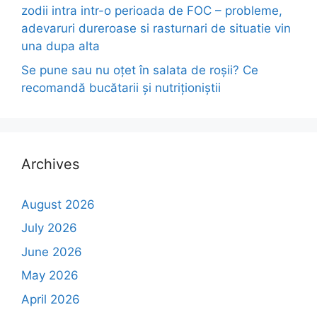
zodii intra intr-o perioada de FOC – probleme,
adevaruri dureroase si rasturnari de situatie vin
una dupa alta
Se pune sau nu oțet în salata de roșii? Ce
recomandă bucătarii și nutriționiștii
Archives
August 2026
July 2026
June 2026
May 2026
April 2026