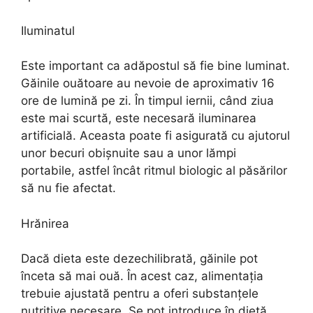
Iluminatul
Este important ca adăpostul să fie bine luminat.
Găinile ouătoare au nevoie de aproximativ 16
ore de lumină pe zi. În timpul iernii, când ziua
este mai scurtă, este necesară iluminarea
artificială. Aceasta poate fi asigurată cu ajutorul
unor becuri obișnuite sau a unor lămpi
portabile, astfel încât ritmul biologic al păsărilor
să nu fie afectat.
Hrănirea
Dacă dieta este dezechilibrată, găinile pot
înceta să mai ouă. În acest caz, alimentația
trebuie ajustată pentru a oferi substanțele
nutritive necesare. Se pot introduce în dietă