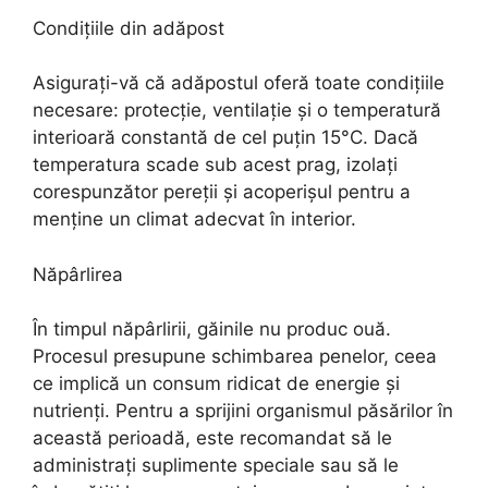
Condițiile din adăpost
Asigurați-vă că adăpostul oferă toate condițiile
necesare: protecție, ventilație și o temperatură
interioară constantă de cel puțin 15°C. Dacă
temperatura scade sub acest prag, izolați
corespunzător pereții și acoperișul pentru a
menține un climat adecvat în interior.
Năpârlirea
În timpul năpârlirii, găinile nu produc ouă.
Procesul presupune schimbarea penelor, ceea
ce implică un consum ridicat de energie și
nutrienți. Pentru a sprijini organismul păsărilor în
această perioadă, este recomandat să le
administrați suplimente speciale sau să le