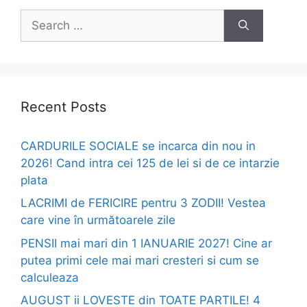
Search
for:
Recent Posts
CARDURILE SOCIALE se incarca din nou in
2026! Cand intra cei 125 de lei si de ce intarzie
plata
LACRIMI de FERICIRE pentru 3 ZODII! Vestea
care vine în următoarele zile
PENSII mai mari din 1 IANUARIE 2027! Cine ar
putea primi cele mai mari cresteri si cum se
calculeaza
AUGUST ii LOVESTE din TOATE PARTILE! 4