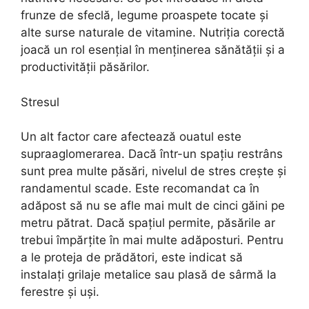
frunze de sfeclă, legume proaspete tocate și
alte surse naturale de vitamine. Nutriția corectă
joacă un rol esențial în menținerea sănătății și a
productivității păsărilor.
Stresul
Un alt factor care afectează ouatul este
supraaglomerarea. Dacă într-un spațiu restrâns
sunt prea multe păsări, nivelul de stres crește și
randamentul scade. Este recomandat ca în
adăpost să nu se afle mai mult de cinci găini pe
metru pătrat. Dacă spațiul permite, păsările ar
trebui împărțite în mai multe adăposturi. Pentru
a le proteja de prădători, este indicat să
instalați grilaje metalice sau plasă de sârmă la
ferestre și uși.