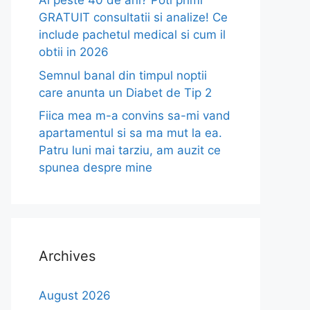
Ai peste 40 de ani? Poti primi
GRATUIT consultatii si analize! Ce
include pachetul medical si cum il
obtii in 2026
Semnul banal din timpul noptii
care anunta un Diabet de Tip 2
Fiica mea m-a convins sa-mi vand
apartamentul si sa ma mut la ea.
Patru luni mai tarziu, am auzit ce
spunea despre mine
Archives
August 2026