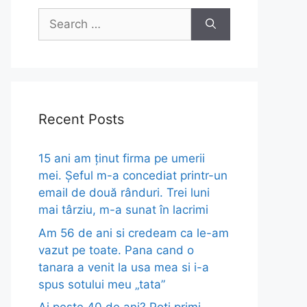
Search
for:
Recent Posts
15 ani am ținut firma pe umerii
mei. Șeful m-a concediat printr-un
email de două rânduri. Trei luni
mai târziu, m-a sunat în lacrimi
Am 56 de ani si credeam ca le-am
vazut pe toate. Pana cand o
tanara a venit la usa mea si i-a
spus sotului meu „tata”