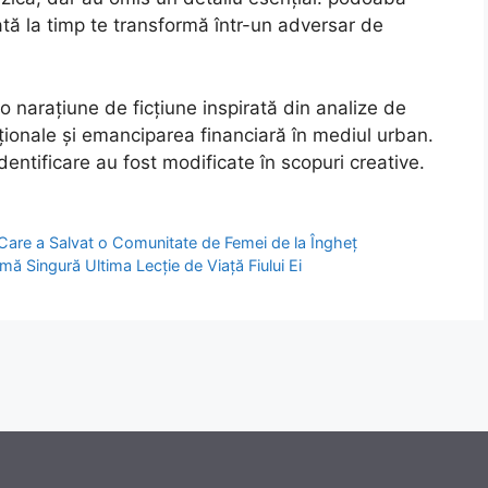
tă la timp te transformă într-un adversar de
o narațiune de ficțiune inspirată din analize de
cționale și emanciparea financiară în mediul urban.
entificare au fost modificate în scopuri creative.
 Care a Salvat o Comunitate de Femei de la Îngheț
mă Singură Ultima Lecție de Viață Fiului Ei