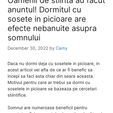
Oamenii de stiinta au facut
anuntul! Dormitul cu
sosete in picioare are
efecte nebanuite asupra
somnului
December 30, 2022
by
Camy
Daca nu dormi deja cu sosetele in picioare, in
acest articol vei afla de ce ar fi benefic sa
incepi sa faci asta chiar din seara aceasta.
Motivul pentru care ar trebui sa dormi cu
sosetele in picioare se bazeaza pe cercetari
stiintifice.
Somnul are numeroase beneficii pentru