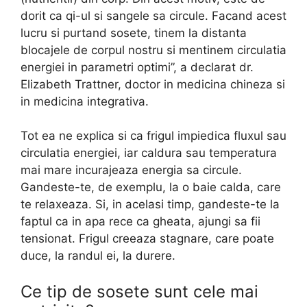
dorit ca qi-ul si sangele sa circule. Facand acest
lucru si purtand sosete, tinem la distanta
blocajele de corpul nostru si mentinem circulatia
energiei in parametri optimi”, a declarat dr.
Elizabeth Trattner, doctor in medicina chineza si
in medicina integrativa.
Tot ea ne explica si ca frigul impiedica fluxul sau
circulatia energiei, iar caldura sau temperatura
mai mare incurajeaza energia sa circule.
Gandeste-te, de exemplu, la o baie calda, care
te relaxeaza. Si, in acelasi timp, gandeste-te la
faptul ca in apa rece ca gheata, ajungi sa fii
tensionat. Frigul creeaza stagnare, care poate
duce, la randul ei, la durere.
Ce tip de sosete sunt cele mai