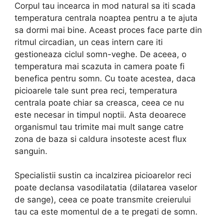
Corpul tau incearca in mod natural sa iti scada
temperatura centrala noaptea pentru a te ajuta
sa dormi mai bine. Aceast proces face parte din
ritmul circadian, un ceas intern care iti
gestioneaza ciclul somn-veghe. De aceea, o
temperatura mai scazuta in camera poate fi
benefica pentru somn. Cu toate acestea, daca
picioarele tale sunt prea reci, temperatura
centrala poate chiar sa creasca, ceea ce nu
este necesar in timpul noptii. Asta deoarece
organismul tau trimite mai mult sange catre
zona de baza si caldura insoteste acest flux
sanguin.
Specialistii sustin ca incalzirea picioarelor reci
poate declansa vasodilatatia (dilatarea vaselor
de sange), ceea ce poate transmite creierului
tau ca este momentul de a te pregati de somn.