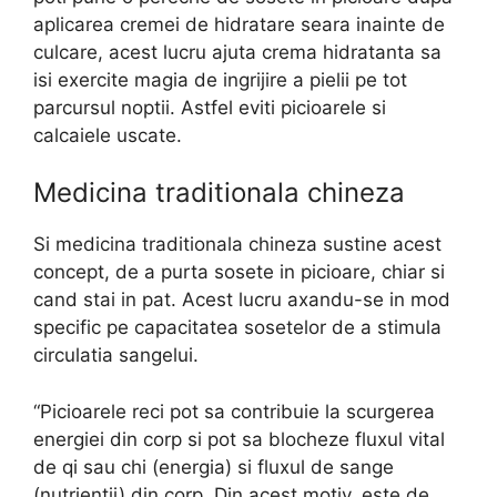
aplicarea cremei de hidratare seara inainte de
culcare, acest lucru ajuta crema hidratanta sa
isi exercite magia de ingrijire a pielii pe tot
parcursul noptii. Astfel eviti picioarele si
calcaiele uscate.
Medicina traditionala chineza
Si medicina traditionala chineza sustine acest
concept, de a purta sosete in picioare, chiar si
cand stai in pat. Acest lucru axandu-se in mod
specific pe capacitatea sosetelor de a stimula
circulatia sangelui.
“Picioarele reci pot sa contribuie la scurgerea
energiei din corp si pot sa blocheze fluxul vital
de qi sau chi (energia) si fluxul de sange
(nutrientii) din corp. Din acest motiv, este de