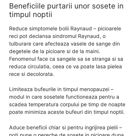
Beneficiile purtarii unor sosete in
timpul noptii
Reduce simptomele bolii Raynaud – picioarele
reci pot declansa sindromul Raynaud, o
tulburare care afecteaza vasele de sange din
degetele de la picioare si de la maini.
Fenomenul face ca sangele sa se stranga si sa
reduca circulatia, ceea ce va poate lasa pielea
rece si decolorata.
Limiteaza bufeurile in timpul menopauzei –
modul in care sosetele functioneaza pentru a
scadea temperatura corpului pe timp de noapte
poate minimiza aceste bufeuri din timpul noptii.
Aduce beneficii chiar si pentru ingrijirea pielii –
poti pune o pereche de sosete in picioare dupa