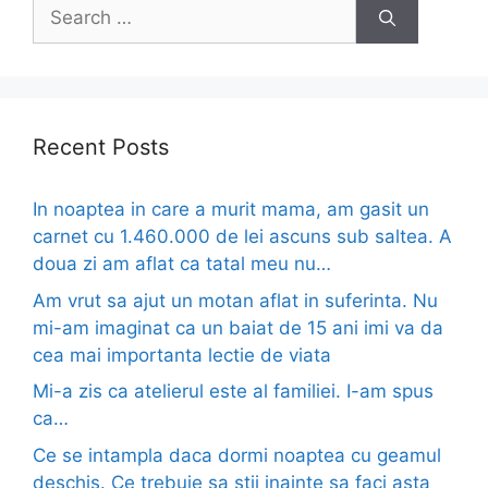
Search
for:
Recent Posts
In noaptea in care a murit mama, am gasit un
carnet cu 1.460.000 de lei ascuns sub saltea. A
doua zi am aflat ca tatal meu nu…
Am vrut sa ajut un motan aflat in suferinta. Nu
mi-am imaginat ca un baiat de 15 ani imi va da
cea mai importanta lectie de viata
Mi-a zis ca atelierul este al familiei. I-am spus
ca…
Ce se intampla daca dormi noaptea cu geamul
deschis. Ce trebuie sa stii inainte sa faci asta