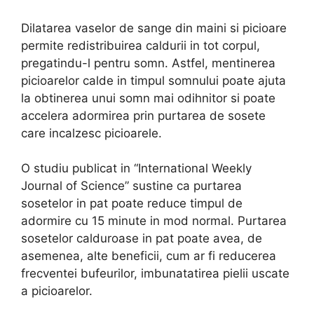
Dilatarea vaselor de sange din maini si picioare
permite redistribuirea caldurii in tot corpul,
pregatindu-l pentru somn. Astfel, mentinerea
picioarelor calde in timpul somnului poate ajuta
la obtinerea unui somn mai odihnitor si poate
accelera adormirea prin purtarea de sosete
care incalzesc picioarele.
O studiu publicat in “International Weekly
Journal of Science” sustine ca purtarea
sosetelor in pat poate reduce timpul de
adormire cu 15 minute in mod normal. Purtarea
sosetelor calduroase in pat poate avea, de
asemenea, alte beneficii, cum ar fi reducerea
frecventei bufeurilor, imbunatatirea pielii uscate
a picioarelor.