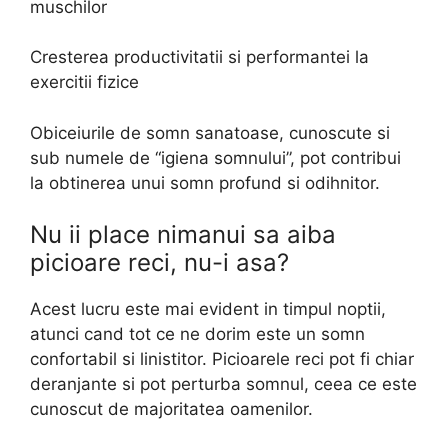
muschilor
Cresterea productivitatii si performantei la
exercitii fizice
Obiceiurile de somn sanatoase, cunoscute si
sub numele de “igiena somnului”, pot contribui
la obtinerea unui somn profund si odihnitor.
Nu ii place nimanui sa aiba
picioare reci, nu-i asa?
Acest lucru este mai evident in timpul noptii,
atunci cand tot ce ne dorim este un somn
confortabil si linistitor. Picioarele reci pot fi chiar
deranjante si pot perturba somnul, ceea ce este
cunoscut de majoritatea oamenilor.