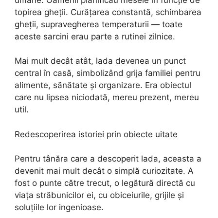
topirea gheții. Curățarea constantă, schimbarea
gheții, supravegherea temperaturii — toate
aceste sarcini erau parte a rutinei zilnice.
Mai mult decât atât, lada devenea un punct
central în casă, simbolizând grija familiei pentru
alimente, sănătate și organizare. Era obiectul
care nu lipsea niciodată, mereu prezent, mereu
util.
Redescoperirea istoriei prin obiecte uitate
Pentru tânăra care a descoperit lada, aceasta a
devenit mai mult decât o simplă curiozitate. A
fost o punte către trecut, o legătură directă cu
viața străbunicilor ei, cu obiceiurile, grijile și
soluțiile lor ingenioase.