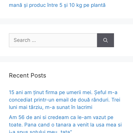
mană și produc între 5 și 10 kg pe plantă
Search
for:
Recent Posts
15 ani am ținut firma pe umerii mei. Șeful m-a
concediat printr-un email de două rânduri. Trei
luni mai târziu, m-a sunat în lacrimi
Am 56 de ani si credeam ca le-am vazut pe
toate. Pana cand o tanara a venit la usa mea si
i-a spus sotului meu „tata”