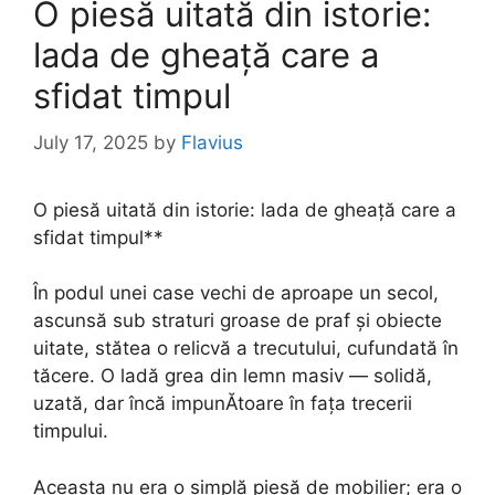
O piesă uitată din istorie:
lada de gheață care a
sfidat timpul
July 17, 2025
by
Flavius
O piesă uitată din istorie: lada de gheață care a
sfidat timpul**
În podul unei case vechi de aproape un secol,
ascunsă sub straturi groase de praf și obiecte
uitate, stătea o relicvă a trecutului, cufundată în
tăcere. O ladă grea din lemn masiv — solidă,
uzată, dar încă impunĂtoare în fața trecerii
timpului.
Aceasta nu era o simplă piesă de mobilier; era o