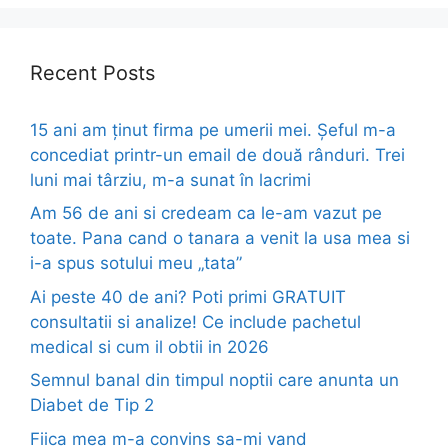
Recent Posts
15 ani am ținut firma pe umerii mei. Șeful m-a
concediat printr-un email de două rânduri. Trei
luni mai târziu, m-a sunat în lacrimi
Am 56 de ani si credeam ca le-am vazut pe
toate. Pana cand o tanara a venit la usa mea si
i-a spus sotului meu „tata”
Ai peste 40 de ani? Poti primi GRATUIT
consultatii si analize! Ce include pachetul
medical si cum il obtii in 2026
Semnul banal din timpul noptii care anunta un
Diabet de Tip 2
Fiica mea m-a convins sa-mi vand