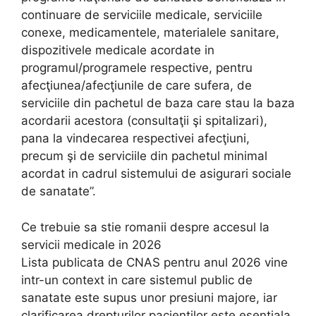
continuare de serviciile medicale, serviciile
conexe, medicamentele, materialele sanitare,
dispozitivele medicale acordate in
programul/programele respective, pentru
afecţiunea/afecţiunile de care sufera, de
serviciile din pachetul de baza care stau la baza
acordarii acestora (consultaţii şi spitalizari),
pana la vindecarea respectivei afecţiuni,
precum şi de serviciile din pachetul minimal
acordat in cadrul sistemului de asigurari sociale
de sanatate”.
Ce trebuie sa stie romanii despre accesul la
servicii medicale in 2026
Lista publicata de CNAS pentru anul 2026 vine
intr-un context in care sistemul public de
sanatate este supus unor presiuni majore, iar
clarificarea drepturilor pacientilor este esentiala.