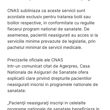
CNAS subliniaza ca aceste servicii sunt
acordate exclusiv pentru tratarea bolii sau
bolilor respective, in conformitate cu regulile
fiecarui program national de sanatate. De
asemenea, pacientii neasigurati au acces si la
serviciile minime prevazute de legislatie, prin
pachetul minimal de servicii medicale.
Precizarile oficiale ale CNAS
Intr-un comunicat citat de Agerpres, Casa
Nationala de Asigurari de Sanatate ofera
explicatii clare privind drepturile pacientilor
neasigurati inscrisi in programele nationale de
sanatate:
„Pacienţii neasiguraţi inscrişi in celelalte
programe naţionale de sanatate beneficiaza in