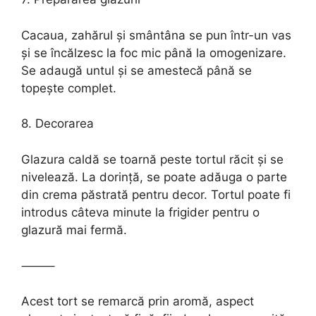
Cacaua, zahărul și smântâna se pun într-un vas
și se încălzesc la foc mic până la omogenizare.
Se adaugă untul și se amestecă până se
topește complet.
8. Decorarea
Glazura caldă se toarnă peste tortul răcit și se
nivelează. La dorință, se poate adăuga o parte
din crema păstrată pentru decor. Tortul poate fi
introdus câteva minute la frigider pentru o
glazură mai fermă.
⸻
Acest tort se remarcă prin aromă, aspect