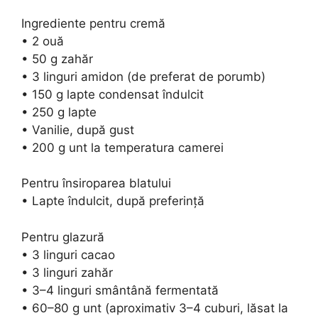
Ingrediente pentru cremă
• 2 ouă
• 50 g zahăr
• 3 linguri amidon (de preferat de porumb)
• 150 g lapte condensat îndulcit
• 250 g lapte
• Vanilie, după gust
• 200 g unt la temperatura camerei
Pentru însiroparea blatului
• Lapte îndulcit, după preferință
Pentru glazură
• 3 linguri cacao
• 3 linguri zahăr
• 3–4 linguri smântână fermentată
• 60–80 g unt (aproximativ 3–4 cuburi, lăsat la