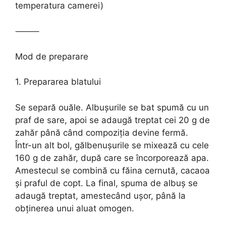
temperatura camerei)
⸻
Mod de preparare
1. Prepararea blatului
Se separă ouăle. Albușurile se bat spumă cu un
praf de sare, apoi se adaugă treptat cei 20 g de
zahăr până când compoziția devine fermă.
Într-un alt bol, gălbenușurile se mixează cu cele
160 g de zahăr, după care se încorporează apa.
Amestecul se combină cu făina cernută, cacaoa
și praful de copt. La final, spuma de albuș se
adaugă treptat, amestecând ușor, până la
obținerea unui aluat omogen.