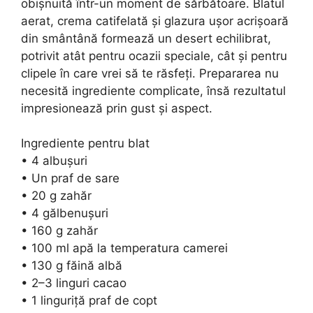
obișnuită într-un moment de sărbătoare. Blatul
aerat, crema catifelată și glazura ușor acrișoară
din smântână formează un desert echilibrat,
potrivit atât pentru ocazii speciale, cât și pentru
clipele în care vrei să te răsfeți. Prepararea nu
necesită ingrediente complicate, însă rezultatul
impresionează prin gust și aspect.
Ingrediente pentru blat
• 4 albușuri
• Un praf de sare
• 20 g zahăr
• 4 gălbenușuri
• 160 g zahăr
• 100 ml apă la temperatura camerei
• 130 g făină albă
• 2–3 linguri cacao
• 1 linguriță praf de copt