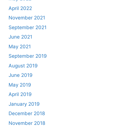
April 2022
November 2021
September 2021
June 2021
May 2021
September 2019
August 2019
June 2019
May 2019
April 2019
January 2019
December 2018
November 2018