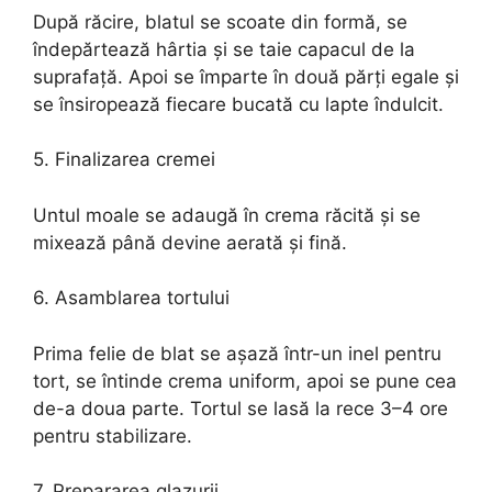
După răcire, blatul se scoate din formă, se
îndepărtează hârtia și se taie capacul de la
suprafață. Apoi se împarte în două părți egale și
se însiropează fiecare bucată cu lapte îndulcit.
5. Finalizarea cremei
Untul moale se adaugă în crema răcită și se
mixează până devine aerată și fină.
6. Asamblarea tortului
Prima felie de blat se așază într-un inel pentru
tort, se întinde crema uniform, apoi se pune cea
de-a doua parte. Tortul se lasă la rece 3–4 ore
pentru stabilizare.
7. Prepararea glazurii