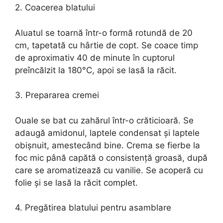
2. Coacerea blatului
Aluatul se toarnă într-o formă rotundă de 20
cm, tapetată cu hârtie de copt. Se coace timp
de aproximativ 40 de minute în cuptorul
preîncălzit la 180°C, apoi se lasă la răcit.
3. Prepararea cremei
Ouale se bat cu zahărul într-o crăticioară. Se
adaugă amidonul, laptele condensat și laptele
obișnuit, amestecând bine. Crema se fierbe la
foc mic până capătă o consistență groasă, după
care se aromatizează cu vanilie. Se acoperă cu
folie și se lasă la răcit complet.
4. Pregătirea blatului pentru asamblare