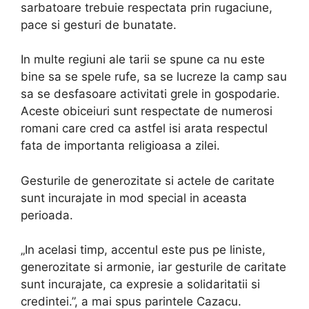
sarbatoare trebuie respectata prin rugaciune,
pace si gesturi de bunatate.
In multe regiuni ale tarii se spune ca nu este
bine sa se spele rufe, sa se lucreze la camp sau
sa se desfasoare activitati grele in gospodarie.
Aceste obiceiuri sunt respectate de numerosi
romani care cred ca astfel isi arata respectul
fata de importanta religioasa a zilei.
Gesturile de generozitate si actele de caritate
sunt incurajate in mod special in aceasta
perioada.
„In acelasi timp, accentul este pus pe liniste,
generozitate si armonie, iar gesturile de caritate
sunt incurajate, ca expresie a solidaritatii si
credintei.”, a mai spus parintele Cazacu.