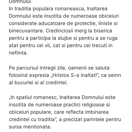
Domnului
In traditia populara romaneasca, Inaltarea
Domnului este insotita de numeroase obiceiuri
considerate aducatoare de protectie, liniste si
binecuvantare. Credinciosii merg la biserica
pentru a participa la slujbe si pentru a se ruga
atat pentru cei vii, cat si pentru cei trecuti in
nefiinta.
Pe parcursul intregii zile, oamenii se saluta
folosind expresia „Hristos S-a inaltat!”, ca semn
al bucuriei si al credintei.
„In spatiul romanesc, Inaltarea Domnului este
insotita de numeroase practici religioase si
obiceiuri populare, care reflecta imbinarea
credintei cu traditia”, a precizat parintele pentru
sursa mentionata.