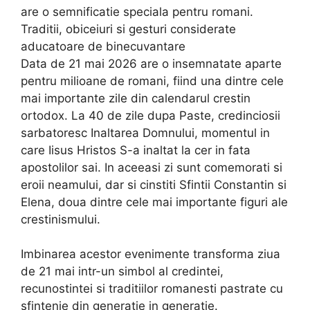
are o semnificatie speciala pentru romani.
Traditii, obiceiuri si gesturi considerate
aducatoare de binecuvantare
Data de 21 mai 2026 are o insemnatate aparte
pentru milioane de romani, fiind una dintre cele
mai importante zile din calendarul crestin
ortodox. La 40 de zile dupa Paste, credinciosii
sarbatoresc Inaltarea Domnului, momentul in
care Iisus Hristos S-a inaltat la cer in fata
apostolilor sai. In aceeasi zi sunt comemorati si
eroii neamului, dar si cinstiti Sfintii Constantin si
Elena, doua dintre cele mai importante figuri ale
crestinismului.
Imbinarea acestor evenimente transforma ziua
de 21 mai intr-un simbol al credintei,
recunostintei si traditiilor romanesti pastrate cu
sfintenie din generatie in generatie.