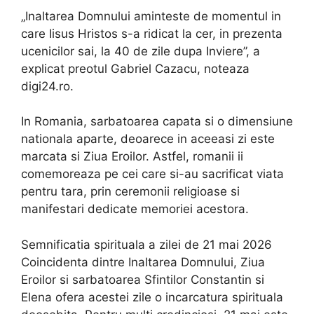
„Inaltarea Domnului aminteste de momentul in
care Iisus Hristos s-a ridicat la cer, in prezenta
ucenicilor sai, la 40 de zile dupa Inviere”, a
explicat preotul Gabriel Cazacu, noteaza
digi24.ro.
In Romania, sarbatoarea capata si o dimensiune
nationala aparte, deoarece in aceeasi zi este
marcata si Ziua Eroilor. Astfel, romanii ii
comemoreaza pe cei care si-au sacrificat viata
pentru tara, prin ceremonii religioase si
manifestari dedicate memoriei acestora.
Semnificatia spirituala a zilei de 21 mai 2026
Coincidenta dintre Inaltarea Domnului, Ziua
Eroilor si sarbatoarea Sfintilor Constantin si
Elena ofera acestei zile o incarcatura spirituala