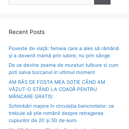
for:
Recent Posts
Poveste de viață: femeia care a ales să rămână
și a devenit mamă prin iubire, nu prin sânge
De ce devine zeama de muraturi tulbure si cum
poti salva borcanul in ultimul moment
AM RÂS DE FOSTA MEA SOȚIE CÂND AM
VĂZUT-O STÂND LA COADĂ PENTRU
MÂNCARE GRATIS:
Schimbări majore în circulația bancnotelor: ce
trebuie să știe românii despre retragerea
cupiurilor de 20 și 50 de euro