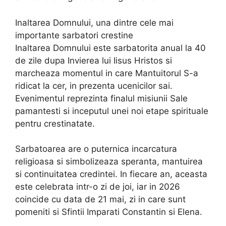
Inaltarea Domnului, una dintre cele mai
importante sarbatori crestine
Inaltarea Domnului este sarbatorita anual la 40
de zile dupa Invierea lui Iisus Hristos si
marcheaza momentul in care Mantuitorul S-a
ridicat la cer, in prezenta ucenicilor sai.
Evenimentul reprezinta finalul misiunii Sale
pamantesti si inceputul unei noi etape spirituale
pentru crestinatate.
Sarbatoarea are o puternica incarcatura
religioasa si simbolizeaza speranta, mantuirea
si continuitatea credintei. In fiecare an, aceasta
este celebrata intr-o zi de joi, iar in 2026
coincide cu data de 21 mai, zi in care sunt
pomeniti si Sfintii Imparati Constantin si Elena.