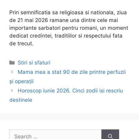
Prin semnificatia sa religioasa si nationala, ziua
de 21 mai 2026 ramane una dintre cele mai
importante sarbatori pentru romani, un moment
dedicat credintei, traditiilor si respectului fata
de trecut.
Categories
Stiri si sfaturi
Post
Mama mea a stat 90 de zile printre perfuzii
navigation
și operații
Horoscop iunie 2026. Cinci zodii isi rescriu
destinele
Search