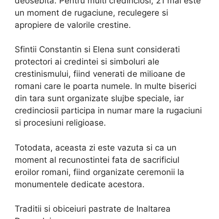
deosebita. Pentru multi credinciosi, 21 mai este
un moment de rugaciune, reculegere si
apropiere de valorile crestine.
Sfintii Constantin si Elena sunt considerati
protectori ai credintei si simboluri ale
crestinismului, fiind venerati de milioane de
romani care le poarta numele. In multe biserici
din tara sunt organizate slujbe speciale, iar
credinciosii participa in numar mare la rugaciuni
si procesiuni religioase.
Totodata, aceasta zi este vazuta si ca un
moment al recunostintei fata de sacrificiul
eroilor romani, fiind organizate ceremonii la
monumentele dedicate acestora.
Traditii si obiceiuri pastrate de Inaltarea