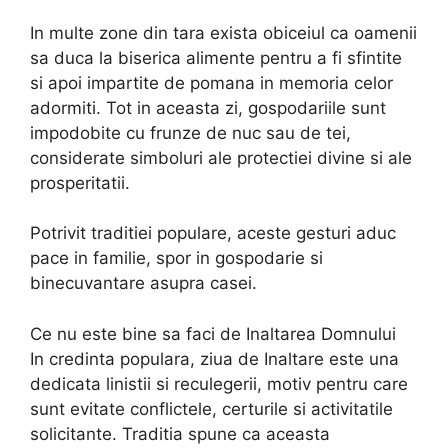
In multe zone din tara exista obiceiul ca oamenii
sa duca la biserica alimente pentru a fi sfintite
si apoi impartite de pomana in memoria celor
adormiti. Tot in aceasta zi, gospodariile sunt
impodobite cu frunze de nuc sau de tei,
considerate simboluri ale protectiei divine si ale
prosperitatii.
Potrivit traditiei populare, aceste gesturi aduc
pace in familie, spor in gospodarie si
binecuvantare asupra casei.
Ce nu este bine sa faci de Inaltarea Domnului
In credinta populara, ziua de Inaltare este una
dedicata linistii si reculegerii, motiv pentru care
sunt evitate conflictele, certurile si activitatile
solicitante. Traditia spune ca aceasta