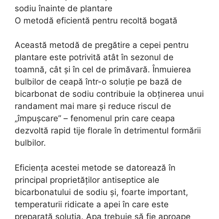
sodiu înainte de plantare
O metodă eficientă pentru recoltă bogată
Această metodă de pregătire a cepei pentru
plantare este potrivită atât în sezonul de
toamnă, cât și în cel de primăvară. Înmuierea
bulbilor de ceapă într-o soluție pe bază de
bicarbonat de sodiu contribuie la obținerea unui
randament mai mare și reduce riscul de
„împușcare” – fenomenul prin care ceapa
dezvoltă rapid tije florale în detrimentul formării
bulbilor.
Eficiența acestei metode se datorează în
principal proprietăților antiseptice ale
bicarbonatului de sodiu și, foarte important,
temperaturii ridicate a apei în care este
preparată soluția. Apa trebuie să fie aproape