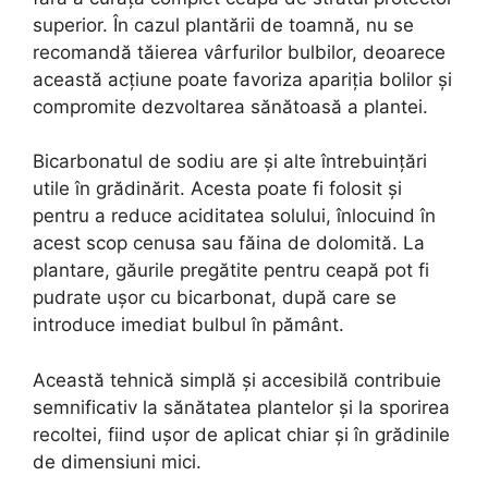
superior. În cazul plantării de toamnă, nu se
recomandă tăierea vârfurilor bulbilor, deoarece
această acțiune poate favoriza apariția bolilor și
compromite dezvoltarea sănătoasă a plantei.
Bicarbonatul de sodiu are și alte întrebuințări
utile în grădinărit. Acesta poate fi folosit și
pentru a reduce aciditatea solului, înlocuind în
acest scop cenusa sau făina de dolomită. La
plantare, găurile pregătite pentru ceapă pot fi
pudrate ușor cu bicarbonat, după care se
introduce imediat bulbul în pământ.
Această tehnică simplă și accesibilă contribuie
semnificativ la sănătatea plantelor și la sporirea
recoltei, fiind ușor de aplicat chiar și în grădinile
de dimensiuni mici.