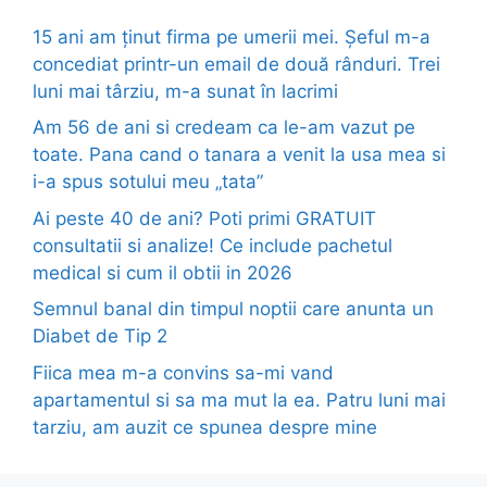
15 ani am ținut firma pe umerii mei. Șeful m-a
concediat printr-un email de două rânduri. Trei
luni mai târziu, m-a sunat în lacrimi
Am 56 de ani si credeam ca le-am vazut pe
toate. Pana cand o tanara a venit la usa mea si
i-a spus sotului meu „tata”
Ai peste 40 de ani? Poti primi GRATUIT
consultatii si analize! Ce include pachetul
medical si cum il obtii in 2026
Semnul banal din timpul noptii care anunta un
Diabet de Tip 2
Fiica mea m-a convins sa-mi vand
apartamentul si sa ma mut la ea. Patru luni mai
tarziu, am auzit ce spunea despre mine