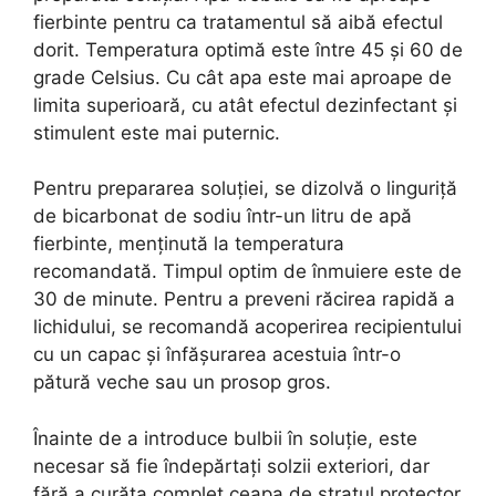
fierbinte pentru ca tratamentul să aibă efectul
dorit. Temperatura optimă este între 45 și 60 de
grade Celsius. Cu cât apa este mai aproape de
limita superioară, cu atât efectul dezinfectant și
stimulent este mai puternic.
Pentru prepararea soluției, se dizolvă o linguriță
de bicarbonat de sodiu într-un litru de apă
fierbinte, menținută la temperatura
recomandată. Timpul optim de înmuiere este de
30 de minute. Pentru a preveni răcirea rapidă a
lichidului, se recomandă acoperirea recipientului
cu un capac și înfășurarea acestuia într-o
pătură veche sau un prosop gros.
Înainte de a introduce bulbii în soluție, este
necesar să fie îndepărtați solzii exteriori, dar
fără a curăța complet ceapa de stratul protector