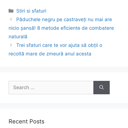
Categories
Stiri si sfaturi
Post
Păduchele negru pe castraveți nu mai are
navigation
nicio șansă! 8 metode eficiente de combatere
naturală
Trei sfaturi care te vor ajuta să obții o
recoltă mare de zmeură anul acesta
Search
for:
Recent Posts