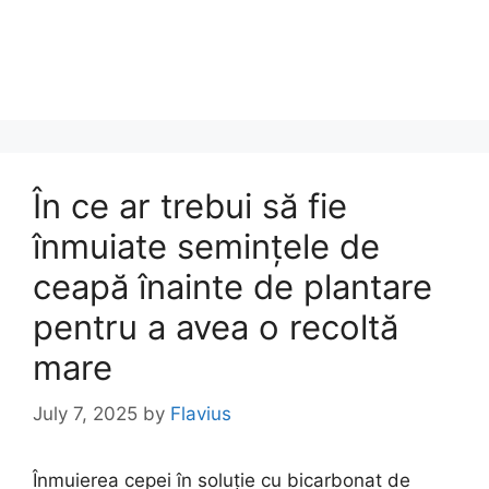
În ce ar trebui să fie
înmuiate semințele de
ceapă înainte de plantare
pentru a avea o recoltă
mare
July 7, 2025
by
Flavius
Înmuierea cepei în soluție cu bicarbonat de