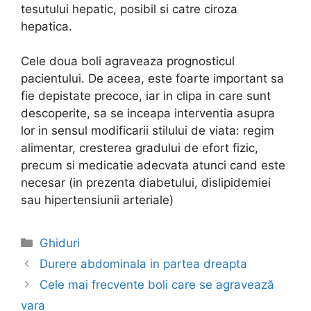
tesutului hepatic, posibil si catre ciroza
hepatica.
Cele doua boli agraveaza prognosticul
pacientului. De aceea, este foarte important sa
fie depistate precoce, iar in clipa in care sunt
descoperite, sa se inceapa interventia asupra
lor in sensul modificarii stilului de viata: regim
alimentar, cresterea gradului de efort fizic,
precum si medicatie adecvata atunci cand este
necesar (in prezenta diabetului, dislipidemiei
sau hipertensiunii arteriale)
Categories
Ghiduri
Post
Durere abdominala in partea dreapta
navigation
Cele mai frecvente boli care se agravează
vara