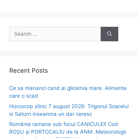
Search
for:
Recent Posts
Ce sa mananci cand ai glicemia mare. Alimente
care o scad
Horoscop zilnic 7 august 2026: Trigonul Soarelui
si Saturn inseamna un dar ceresc
România ramane sub focul CANICULEI! Cod
ROȘU și PORTOCALIU de la ANM. Meteorologii