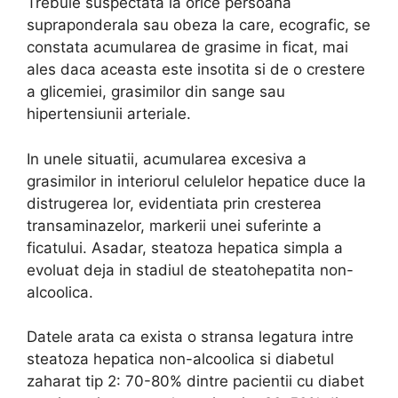
Trebuie suspectata la orice persoana
supraponderala sau obeza la care, ecografic, se
constata acumularea de grasime in ficat, mai
ales daca aceasta este insotita si de o crestere
a glicemiei, grasimilor din sange sau
hipertensiunii arteriale.
In unele situatii, acumularea excesiva a
grasimilor in interiorul celulelor hepatice duce la
distrugerea lor, evidentiata prin cresterea
transaminazelor, markerii unei suferinte a
ficatului. Asadar, steatoza hepatica simpla a
evoluat deja in stadiul de steatohepatita non-
alcoolica.
Datele arata ca exista o stransa legatura intre
steatoza hepatica non-alcoolica si diabetul
zaharat tip 2: 70-80% dintre pacientii cu diabet