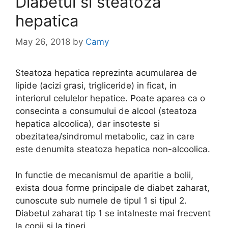
Diabetul si steatoza
hepatica
May 26, 2018
by
Camy
Steatoza hepatica reprezinta acumularea de
lipide (acizi grasi, trigliceride) in ficat, in
interiorul celulelor hepatice. Poate aparea ca o
consecinta a consumului de alcool (steatoza
hepatica alcoolica), dar insoteste si
obezitatea/sindromul metabolic, caz in care
este denumita steatoza hepatica non-alcoolica.
In functie de mecanismul de aparitie a bolii,
exista doua forme principale de diabet zaharat,
cunoscute sub numele de tipul 1 si tipul 2.
Diabetul zaharat tip 1 se intalneste mai frecvent
la copii si la tineri.