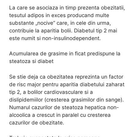
La care se asociaza in timp prezenta obezitatii,
tesutul adipos in exces producand multe
substante „nocive” care, in cele din urma,
contribuie la aparitia bolii. Diabetul tip 2 mai
este numit si non-insulinodependent.
Acumularea de grasime in ficat predispune la
steatoza si diabet
Se stie deja ca obezitatea reprezinta un factor
de risc major pentru aparitia diabetului zaharat
tip 2, a bolilor cardiovasculare si a
dislipidemiilor (cresterea grasimilor din sange).
Numarul cazurilor de steatoza hepatica non-
alcoolica a crescut in paralel cu cresterea
cazurilor de obezitate.