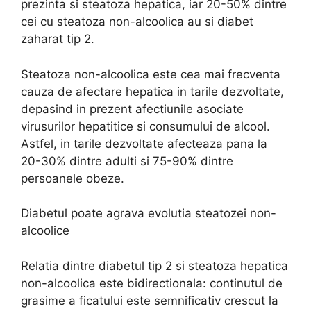
prezinta si steatoza hepatica, iar 20-50% dintre
cei cu steatoza non-alcoolica au si diabet
zaharat tip 2.
Steatoza non-alcoolica este cea mai frecventa
cauza de afectare hepatica in tarile dezvoltate,
depasind in prezent afectiunile asociate
virusurilor hepatitice si consumului de alcool.
Astfel, in tarile dezvoltate afecteaza pana la
20-30% dintre adulti si 75-90% dintre
persoanele obeze.
Diabetul poate agrava evolutia steatozei non-
alcoolice
Relatia dintre diabetul tip 2 si steatoza hepatica
non-alcoolica este bidirectionala: continutul de
grasime a ficatului este semnificativ crescut la