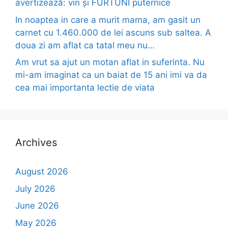
avertizează: vin și FURTUNI puternice
In noaptea in care a murit mama, am gasit un
carnet cu 1.460.000 de lei ascuns sub saltea. A
doua zi am aflat ca tatal meu nu…
Am vrut sa ajut un motan aflat in suferinta. Nu
mi-am imaginat ca un baiat de 15 ani imi va da
cea mai importanta lectie de viata
Archives
August 2026
July 2026
June 2026
May 2026