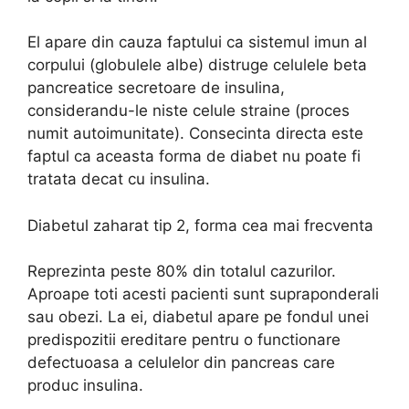
El apare din cauza faptului ca sistemul imun al
corpului (globulele albe) distruge celulele beta
pancreatice secretoare de insulina,
considerandu-le niste celule straine (proces
numit autoimunitate). Consecinta directa este
faptul ca aceasta forma de diabet nu poate fi
tratata decat cu insulina.
Diabetul zaharat tip 2, forma cea mai frecventa
Reprezinta peste 80% din totalul cazurilor.
Aproape toti acesti pacienti sunt supraponderali
sau obezi. La ei, diabetul apare pe fondul unei
predispozitii ereditare pentru o functionare
defectuoasa a celulelor din pancreas care
produc insulina.