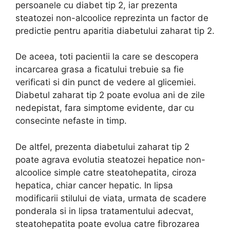
persoanele cu diabet tip 2, iar prezenta
steatozei non-alcoolice reprezinta un factor de
predictie pentru aparitia diabetului zaharat tip 2.
De aceea, toti pacientii la care se descopera
incarcarea grasa a ficatului trebuie sa fie
verificati si din punct de vedere al glicemiei.
Diabetul zaharat tip 2 poate evolua ani de zile
nedepistat, fara simptome evidente, dar cu
consecinte nefaste in timp.
De altfel, prezenta diabetului zaharat tip 2
poate agrava evolutia steatozei hepatice non-
alcoolice simple catre steatohepatita, ciroza
hepatica, chiar cancer hepatic. In lipsa
modificarii stilului de viata, urmata de scadere
ponderala si in lipsa tratamentului adecvat,
steatohepatita poate evolua catre fibrozarea