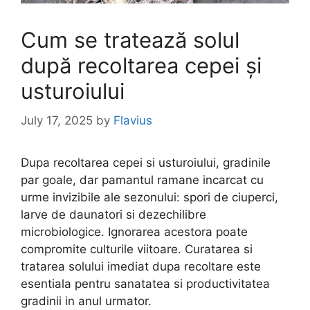
Cum se tratează solul
după recoltarea cepei și
usturoiului
July 17, 2025
by
Flavius
Dupa recoltarea cepei si usturoiului, gradinile
par goale, dar pamantul ramane incarcat cu
urme invizibile ale sezonului: spori de ciuperci,
larve de daunatori si dezechilibre
microbiologice. Ignorarea acestora poate
compromite culturile viitoare. Curatarea si
tratarea solului imediat dupa recoltare este
esentiala pentru sanatatea si productivitatea
gradinii in anul urmator.