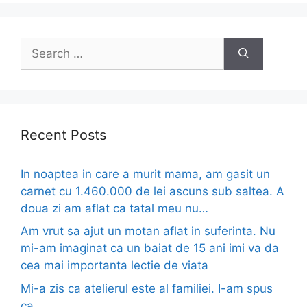
Search
for:
Recent Posts
In noaptea in care a murit mama, am gasit un
carnet cu 1.460.000 de lei ascuns sub saltea. A
doua zi am aflat ca tatal meu nu…
Am vrut sa ajut un motan aflat in suferinta. Nu
mi-am imaginat ca un baiat de 15 ani imi va da
cea mai importanta lectie de viata
Mi-a zis ca atelierul este al familiei. I-am spus
ca…