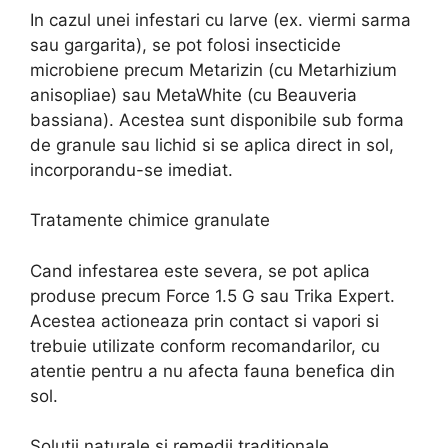
In cazul unei infestari cu larve (ex. viermi sarma
sau gargarita), se pot folosi insecticide
microbiene precum Metarizin (cu Metarhizium
anisopliae) sau MetaWhite (cu Beauveria
bassiana). Acestea sunt disponibile sub forma
de granule sau lichid si se aplica direct in sol,
incorporandu-se imediat.
Tratamente chimice granulate
Cand infestarea este severa, se pot aplica
produse precum Force 1.5 G sau Trika Expert.
Acestea actioneaza prin contact si vapori si
trebuie utilizate conform recomandarilor, cu
atentie pentru a nu afecta fauna benefica din
sol.
Soluții naturale si remedii traditionale