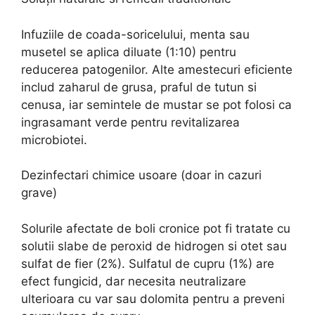
Infuziile de coada-soricelului, menta sau
musetel se aplica diluate (1:10) pentru
reducerea patogenilor. Alte amestecuri eficiente
includ zaharul de grusa, praful de tutun si
cenusa, iar semintele de mustar se pot folosi ca
ingrasamant verde pentru revitalizarea
microbiotei.
Dezinfectari chimice usoare (doar in cazuri
grave)
Solurile afectate de boli cronice pot fi tratate cu
solutii slabe de peroxid de hidrogen si otet sau
sulfat de fier (2%). Sulfatul de cupru (1%) are
efect fungicid, dar necesita neutralizare
ulterioara cu var sau dolomita pentru a preveni