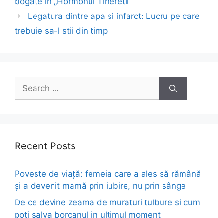
bogate in „Hormonul Tineretii”
Legatura dintre apa si infarct: Lucru pe care
trebuie sa-l stii din timp
Search
for:
Recent Posts
Poveste de viață: femeia care a ales să rămână
și a devenit mamă prin iubire, nu prin sânge
De ce devine zeama de muraturi tulbure si cum
poti salva borcanul in ultimul moment