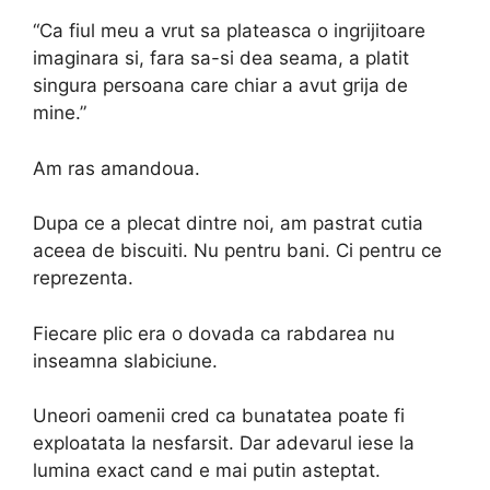
“Ca fiul meu a vrut sa plateasca o ingrijitoare
imaginara si, fara sa-si dea seama, a platit
singura persoana care chiar a avut grija de
mine.”
Am ras amandoua.
Dupa ce a plecat dintre noi, am pastrat cutia
aceea de biscuiti. Nu pentru bani. Ci pentru ce
reprezenta.
Fiecare plic era o dovada ca rabdarea nu
inseamna slabiciune.
Uneori oamenii cred ca bunatatea poate fi
exploatata la nesfarsit. Dar adevarul iese la
lumina exact cand e mai putin asteptat.