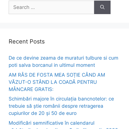
Search
for:
Recent Posts
De ce devine zeama de muraturi tulbure si cum
poti salva borcanul in ultimul moment
AM RÂS DE FOSTA MEA SOȚIE CÂND AM
VĂZUT-O STÂND LA COADĂ PENTRU
MÂNCARE GRATIS:
Schimbări majore în circulația bancnotelor: ce
trebuie să știe românii despre retragerea
cupiurilor de 20 și 50 de euro
Modificări semnificative în calendarul