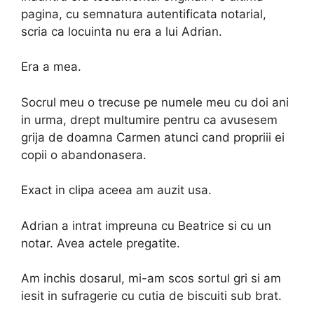
pagina, cu semnatura autentificata notarial,
scria ca locuinta nu era a lui Adrian.
Era a mea.
Socrul meu o trecuse pe numele meu cu doi ani
in urma, drept multumire pentru ca avusesem
grija de doamna Carmen atunci cand propriii ei
copii o abandonasera.
Exact in clipa aceea am auzit usa.
Adrian a intrat impreuna cu Beatrice si cu un
notar. Avea actele pregatite.
Am inchis dosarul, mi-am scos sortul gri si am
iesit in sufragerie cu cutia de biscuiti sub brat.