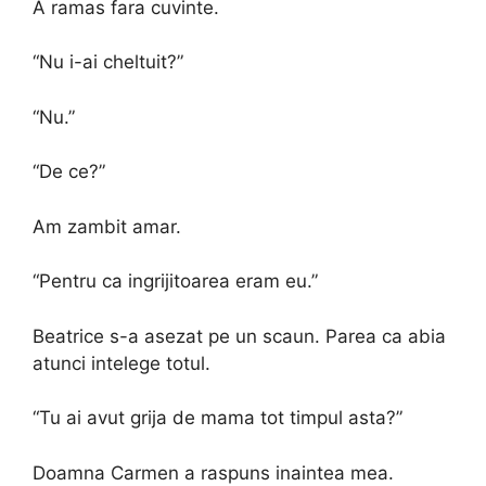
A ramas fara cuvinte.
“Nu i-ai cheltuit?”
“Nu.”
“De ce?”
Am zambit amar.
“Pentru ca ingrijitoarea eram eu.”
Beatrice s-a asezat pe un scaun. Parea ca abia
atunci intelege totul.
“Tu ai avut grija de mama tot timpul asta?”
Doamna Carmen a raspuns inaintea mea.