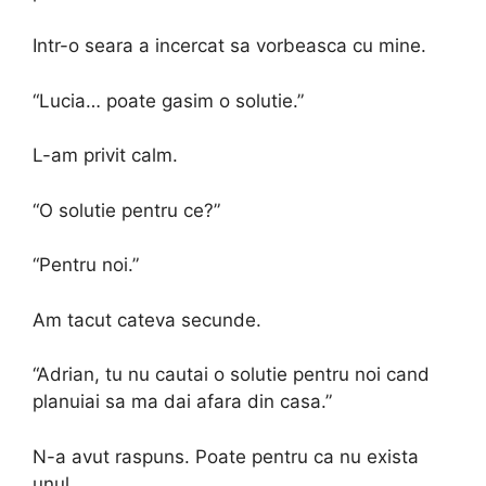
Intr-o seara a incercat sa vorbeasca cu mine.
“Lucia… poate gasim o solutie.”
L-am privit calm.
“O solutie pentru ce?”
“Pentru noi.”
Am tacut cateva secunde.
“Adrian, tu nu cautai o solutie pentru noi cand
planuiai sa ma dai afara din casa.”
N-a avut raspuns. Poate pentru ca nu exista
unul.