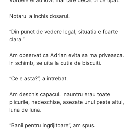
Vorbele ei au lovit mai tare decat orice tipat.
Notarul a inchis dosarul.
“Din punct de vedere legal, situatia e foarte
clara.”
Am observat ca Adrian evita sa ma priveasca.
In schimb, se uita la cutia de biscuiti.
“Ce e asta?”, a intrebat.
Am deschis capacul. Inauntru erau toate
plicurile, nedeschise, asezate unul peste altul,
luna de luna.
“Banii pentru ingrijitoare”, am spus.