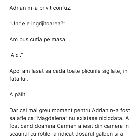
Adrian m-a privit confuz.
“Unde e ingrijitoarea?”
Am pus cutia pe masa.
“Aici.”
Apoi am lasat sa cada toate plicurile sigilate, in
fata lui.
A pălit.
Dar cel mai greu moment pentru Adrian n-a fost
sa afle ca “Magdalena” nu existase niciodata. A
fost cand doamna Carmen a iesit din camera in
scaunul cu rotile, a ridicat dosarul galben si a