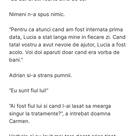
Nimeni n-a spus nimic.
“Pentru ca atunci cand am fost internata prima
data, Lucia a stat langa mine in fiecare zi. Cand
tatal vostru a avut nevoie de ajutor, Lucia a fost
acolo. Voi doi aparuti doar cand era vorba de
bani.”
Adrian si-a strans pumnii.
“Eu sunt fiul lui!”
“Ai fost fiul lui si cand l-ai lasat sa mearga
singur la tratamente?”, a intrebat doamna
Carmen.