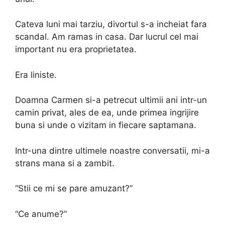
Cateva luni mai tarziu, divortul s-a incheiat fara
scandal. Am ramas in casa. Dar lucrul cel mai
important nu era proprietatea.
Era liniste.
Doamna Carmen si-a petrecut ultimii ani intr-un
camin privat, ales de ea, unde primea ingrijire
buna si unde o vizitam in fiecare saptamana.
Intr-una dintre ultimele noastre conversatii, mi-a
strans mana si a zambit.
“Stii ce mi se pare amuzant?”
“Ce anume?”