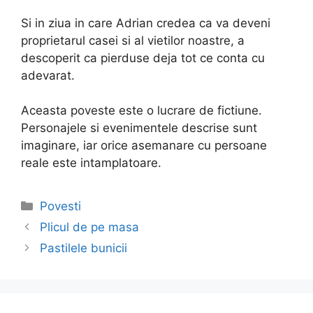
Si in ziua in care Adrian credea ca va deveni
proprietarul casei si al vietilor noastre, a
descoperit ca pierduse deja tot ce conta cu
adevarat.
Aceasta poveste este o lucrare de fictiune.
Personajele si evenimentele descrise sunt
imaginare, iar orice asemanare cu persoane
reale este intamplatoare.
Categories
Povesti
Post
Plicul de pe masa
navigation
Pastilele bunicii