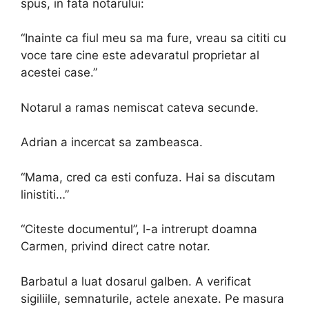
spus, in fata notarului:
“Inainte ca fiul meu sa ma fure, vreau sa cititi cu
voce tare cine este adevaratul proprietar al
acestei case.”
Notarul a ramas nemiscat cateva secunde.
Adrian a incercat sa zambeasca.
“Mama, cred ca esti confuza. Hai sa discutam
linistiti…”
“Citeste documentul”, l-a intrerupt doamna
Carmen, privind direct catre notar.
Barbatul a luat dosarul galben. A verificat
sigiliile, semnaturile, actele anexate. Pe masura