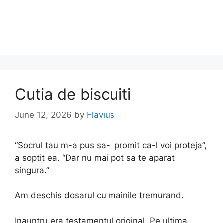
Cutia de biscuiti
June 12, 2026
by
Flavius
“Socrul tau m-a pus sa-i promit ca-l voi proteja”,
a soptit ea. “Dar nu mai pot sa te aparat
singura.”
Am deschis dosarul cu mainile tremurand.
Inauntru era testamentul original. Pe ultima