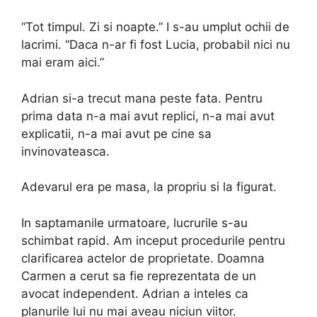
“Tot timpul. Zi si noapte.” I s-au umplut ochii de
lacrimi. “Daca n-ar fi fost Lucia, probabil nici nu
mai eram aici.”
Adrian si-a trecut mana peste fata. Pentru
prima data n-a mai avut replici, n-a mai avut
explicatii, n-a mai avut pe cine sa
invinovateasca.
Adevarul era pe masa, la propriu si la figurat.
In saptamanile urmatoare, lucrurile s-au
schimbat rapid. Am inceput procedurile pentru
clarificarea actelor de proprietate. Doamna
Carmen a cerut sa fie reprezentata de un
avocat independent. Adrian a inteles ca
planurile lui nu mai aveau niciun viitor.