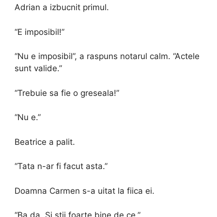
Adrian a izbucnit primul.
“E imposibil!”
“Nu e imposibil”, a raspuns notarul calm. “Actele
sunt valide.”
“Trebuie sa fie o greseala!”
“Nu e.”
Beatrice a palit.
“Tata n-ar fi facut asta.”
Doamna Carmen s-a uitat la fiica ei.
“Ba da. Si stii foarte bine de ce.”