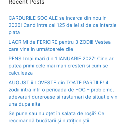
Recent Posts
CARDURILE SOCIALE se incarca din nou in
2026! Cand intra cei 125 de lei si de ce intarzie
plata
LACRIMI de FERICIRE pentru 3 ZODII! Vestea
care vine în următoarele zile
PENSII mai mari din 1 IANUARIE 2027! Cine ar
putea primi cele mai mari cresteri si cum se
calculeaza
AUGUST ii LOVESTE din TOATE PARTILE! 4
zodii intra intr-o perioada de FOC – probleme,
adevaruri dureroase si rasturnari de situatie vin
una dupa alta
Se pune sau nu oțet în salata de roșii? Ce
recomandă bucătarii și nutriționiștii