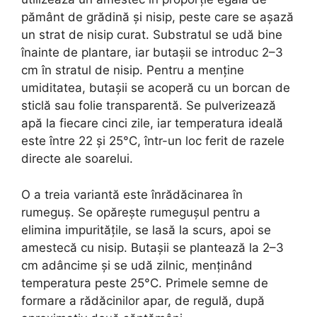
pământ de grădină și nisip, peste care se așază
un strat de nisip curat. Substratul se udă bine
înainte de plantare, iar butașii se introduc 2–3
cm în stratul de nisip. Pentru a menține
umiditatea, butașii se acoperă cu un borcan de
sticlă sau folie transparentă. Se pulverizează
apă la fiecare cinci zile, iar temperatura ideală
este între 22 și 25°C, într-un loc ferit de razele
directe ale soarelui.
O a treia variantă este înrădăcinarea în
rumeguș. Se opărește rumegușul pentru a
elimina impuritățile, se lasă la scurs, apoi se
amestecă cu nisip. Butașii se plantează la 2–3
cm adâncime și se udă zilnic, menținând
temperatura peste 25°C. Primele semne de
formare a rădăcinilor apar, de regulă, după