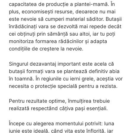
capacitatea de producție a plantei-mamă. În
plus, economisești resurse, deoarece nu mai
este nevoie să cumperi material săditor. Butașii
înrădăcinați vara se dezvoltă mai repede decât
cei obținuți prin sămânță sau altoi, iar tu poți
monitoriza formarea rădăcinilor și adapta
condițiile de creștere la nevoie.
Singurul dezavantaj important este acela că
butașii formați vara se plantează definitiv abia
în toamnă. În regiunile cu ierni grele, aceștia vor
necesita o protecție specială pentru a rezista.
Pentru rezultate optime, înmulțirea trebuie
realizată respectând câțiva pași esențiali.
Începe cu alegerea momentului potrivit: luna
iunie este ideală, când vița este înflorită, iar