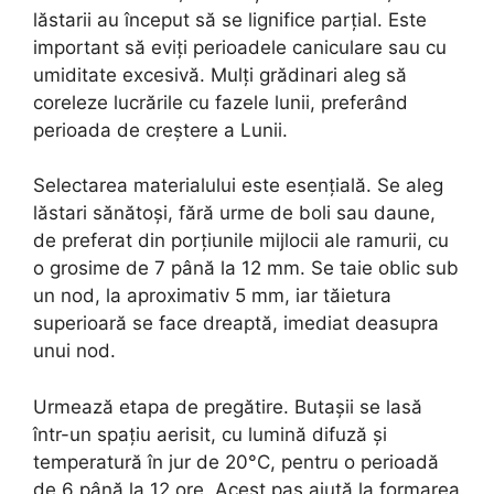
lăstarii au început să se lignifice parțial. Este
important să eviți perioadele caniculare sau cu
umiditate excesivă. Mulți grădinari aleg să
coreleze lucrările cu fazele lunii, preferând
perioada de creștere a Lunii.
Selectarea materialului este esențială. Se aleg
lăstari sănătoși, fără urme de boli sau daune,
de preferat din porțiunile mijlocii ale ramurii, cu
o grosime de 7 până la 12 mm. Se taie oblic sub
un nod, la aproximativ 5 mm, iar tăietura
superioară se face dreaptă, imediat deasupra
unui nod.
Urmează etapa de pregătire. Butașii se lasă
într-un spațiu aerisit, cu lumină difuză și
temperatură în jur de 20°C, pentru o perioadă
de 6 până la 12 ore. Acest pas ajută la formarea