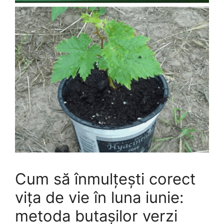
Cum să înmulțești corect
vița de vie în luna iunie:
metoda butașilor verzi