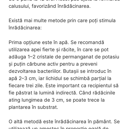
calusului, favorizând înrădăcinarea.
Există mai multe metode prin care poți stimula
înrădăcinarea:
Prima opțiune este în apă. Se recomandă
utilizarea apei fierte și răcite, în care se pot
adăuga 1–2 cristale de permanganat de potasiu
și puțin cărbune activ pentru a preveni
dezvoltarea bacteriilor. Butașii se introduc în
apă 2–3 cm, iar lichidul se schimbă parțial la
fiecare trei zile. Este important ca recipientul să
fie păstrat la lumină indirectă. Când rădăcinile
ating lungimea de 3 cm, se poate trece la
plantarea în substrat.
O altă metodă este înrădăcinarea în pământ. Se
utilizează un amestec în proporție egală de