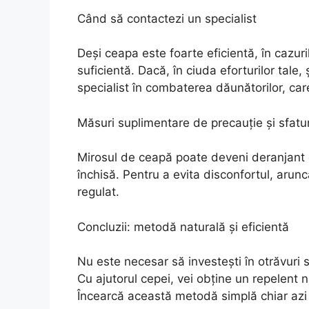
Când să contactezi un specialist
Deși ceapa este foarte eficientă, în cazur
suficientă. Dacă, în ciuda eforturilor tale
specialist în combaterea dăunătorilor, ca
Măsuri suplimentare de precauție și sfatur
Mirosul de ceapă poate deveni deranjant d
închisă. Pentru a evita disconfortul, arunc
regulat.
Concluzii: metodă naturală și eficientă
Nu este necesar să investești în otrăvuri
Cu ajutorul cepei, vei obține un repelent n
Încearcă această metodă simplă chiar azi ș