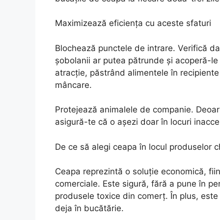
Maximizează eficiența cu aceste sfaturi
Blochează punctele de intrare. Verifică dac
șobolanii ar putea pătrunde și acoperă-le 
atracție, păstrând alimentele în recipiente 
mâncare.
Protejează animalele de companie. Deoarec
asigură-te că o așezi doar în locuri inacce
De ce să alegi ceapa în locul produselor 
Ceapa reprezintă o soluție economică, fii
comerciale. Este sigură, fără a pune în pe
produsele toxice din comerț. În plus, este
deja în bucătărie.