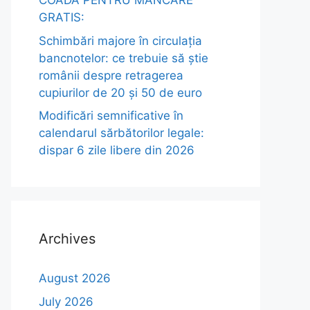
COADĂ PENTRU MÂNCARE
GRATIS:
Schimbări majore în circulația
bancnotelor: ce trebuie să știe
românii despre retragerea
cupiurilor de 20 și 50 de euro
Modificări semnificative în
calendarul sărbătorilor legale:
dispar 6 zile libere din 2026
Archives
August 2026
July 2026