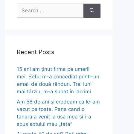
Search
for:
Recent Posts
15 ani am ținut firma pe umerii
mei. Șeful m-a concediat printr-un
email de două rânduri. Trei luni
mai târziu, m-a sunat în lacrimi
Am 56 de ani si credeam ca le-am
vazut pe toate. Pana cand o
tanara a venit la usa mea si i-a
spus sotului meu „tata”