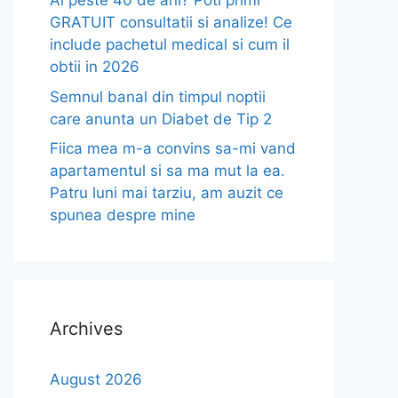
Ai peste 40 de ani? Poti primi
GRATUIT consultatii si analize! Ce
include pachetul medical si cum il
obtii in 2026
Semnul banal din timpul noptii
care anunta un Diabet de Tip 2
Fiica mea m-a convins sa-mi vand
apartamentul si sa ma mut la ea.
Patru luni mai tarziu, am auzit ce
spunea despre mine
Archives
August 2026