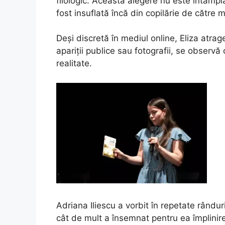
filologic. Această alegere nu este întâmpl
fost insuflată încă din copilărie de către 
Deși discretă în mediul online, Eliza atrag
apariții publice sau fotografii, se observă
realitate.
Adriana Iliescu a vorbit în repetate rându
cât de mult a însemnat pentru ea împlinir