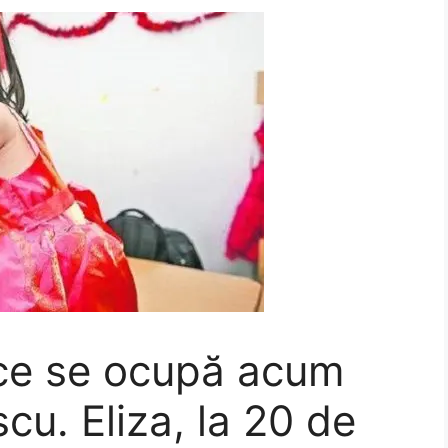
 ce se ocupă acum
escu. Eliza, la 20 de