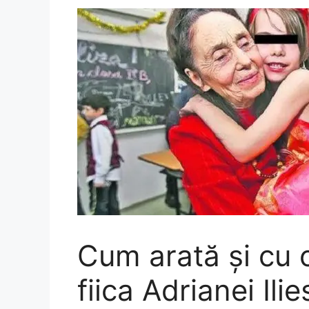
Cum arată și cu
fiica Adrianei Ili