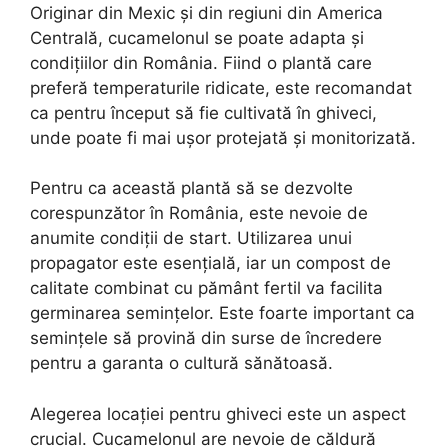
Originar din Mexic și din regiuni din America
Centrală, cucamelonul se poate adapta și
condițiilor din România. Fiind o plantă care
preferă temperaturile ridicate, este recomandat
ca pentru început să fie cultivată în ghiveci,
unde poate fi mai ușor protejată și monitorizată.
Pentru ca această plantă să se dezvolte
corespunzător în România, este nevoie de
anumite condiții de start. Utilizarea unui
propagator este esențială, iar un compost de
calitate combinat cu pământ fertil va facilita
germinarea semințelor. Este foarte important ca
semințele să provină din surse de încredere
pentru a garanta o cultură sănătoasă.
Alegerea locației pentru ghiveci este un aspect
crucial. Cucamelonul are nevoie de căldură