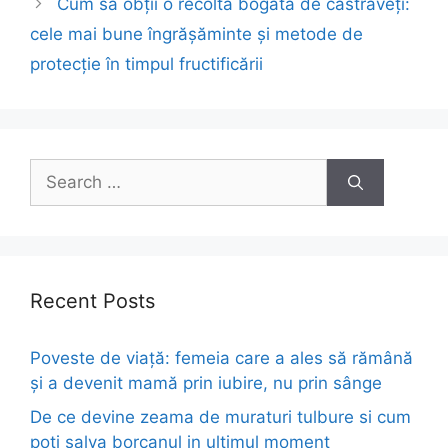
Cum să obții o recoltă bogată de castraveți:
cele mai bune îngrășăminte și metode de
protecție în timpul fructificării
Search
for:
Recent Posts
Poveste de viață: femeia care a ales să rămână
și a devenit mamă prin iubire, nu prin sânge
De ce devine zeama de muraturi tulbure si cum
poti salva borcanul in ultimul moment