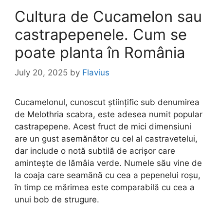
Cultura de Cucamelon sau
castrapepenele. Cum se
poate planta în România
July 20, 2025
by
Flavius
Cucamelonul, cunoscut științific sub denumirea
de Melothria scabra, este adesea numit popular
castrapepene. Acest fruct de mici dimensiuni
are un gust asemănător cu cel al castravetelui,
dar include o notă subtilă de acrișor care
amintește de lămâia verde. Numele său vine de
la coaja care seamănă cu cea a pepenelui roșu,
în timp ce mărimea este comparabilă cu cea a
unui bob de strugure.