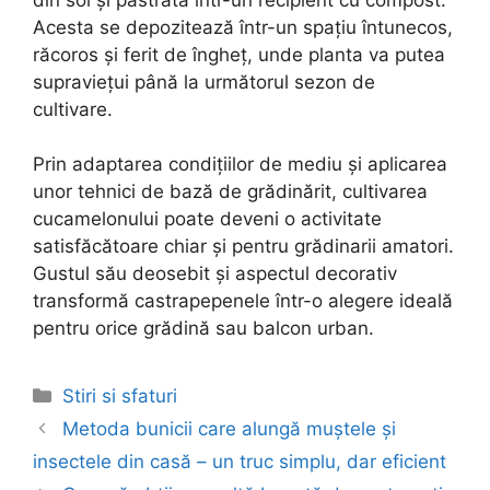
Acesta se depozitează într-un spațiu întunecos,
răcoros și ferit de îngheț, unde planta va putea
supraviețui până la următorul sezon de
cultivare.
Prin adaptarea condițiilor de mediu și aplicarea
unor tehnici de bază de grădinărit, cultivarea
cucamelonului poate deveni o activitate
satisfăcătoare chiar și pentru grădinarii amatori.
Gustul său deosebit și aspectul decorativ
transformă castrapepenele într-o alegere ideală
pentru orice grădină sau balcon urban.
Categories
Stiri si sfaturi
Post
Metoda bunicii care alungă muștele și
navigation
insectele din casă – un truc simplu, dar eficient