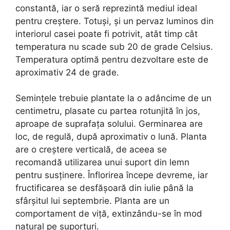
constantă, iar o seră reprezintă mediul ideal
pentru creștere. Totuși, și un pervaz luminos din
interiorul casei poate fi potrivit, atât timp cât
temperatura nu scade sub 20 de grade Celsius.
Temperatura optimă pentru dezvoltare este de
aproximativ 24 de grade.
Semințele trebuie plantate la o adâncime de un
centimetru, plasate cu partea rotunjită în jos,
aproape de suprafața solului. Germinarea are
loc, de regulă, după aproximativ o lună. Planta
are o creștere verticală, de aceea se
recomandă utilizarea unui suport din lemn
pentru susținere. Înflorirea începe devreme, iar
fructificarea se desfășoară din iulie până la
sfârșitul lui septembrie. Planta are un
comportament de viță, extinzându-se în mod
natural pe suporturi.