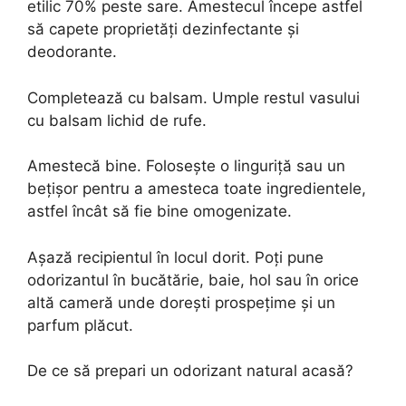
etilic 70% peste sare. Amestecul începe astfel
să capete proprietăți dezinfectante și
deodorante.
Completează cu balsam. Umple restul vasului
cu balsam lichid de rufe.
Amestecă bine. Folosește o linguriță sau un
bețișor pentru a amesteca toate ingredientele,
astfel încât să fie bine omogenizate.
Așază recipientul în locul dorit. Poți pune
odorizantul în bucătărie, baie, hol sau în orice
altă cameră unde dorești prospețime și un
parfum plăcut.
De ce să prepari un odorizant natural acasă?