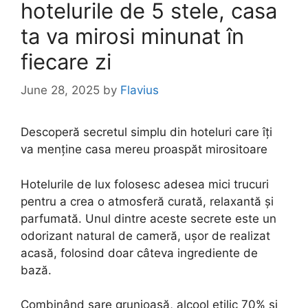
hotelurile de 5 stele, casa
ta va mirosi minunat în
fiecare zi
June 28, 2025
by
Flavius
Descoperă secretul simplu din hoteluri care îți
va menține casa mereu proaspăt mirositoare
Hotelurile de lux folosesc adesea mici trucuri
pentru a crea o atmosferă curată, relaxantă și
parfumată. Unul dintre aceste secrete este un
odorizant natural de cameră, ușor de realizat
acasă, folosind doar câteva ingrediente de
bază.
Combinând sare grunjoasă, alcool etilic 70% și