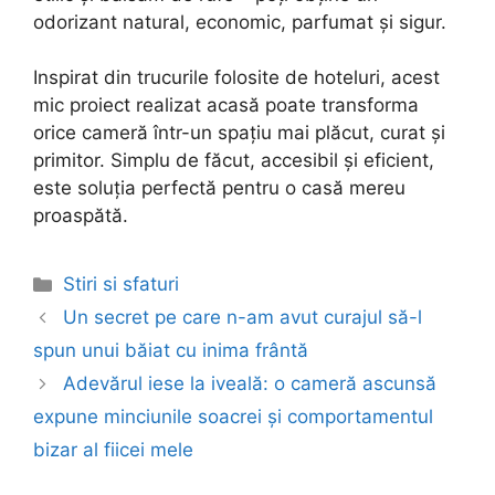
odorizant natural, economic, parfumat și sigur.
Inspirat din trucurile folosite de hoteluri, acest
mic proiect realizat acasă poate transforma
orice cameră într-un spațiu mai plăcut, curat și
primitor. Simplu de făcut, accesibil și eficient,
este soluția perfectă pentru o casă mereu
proaspătă.
Categories
Stiri si sfaturi
Post
Un secret pe care n-am avut curajul să-l
navigation
spun unui băiat cu inima frântă
Adevărul iese la iveală: o cameră ascunsă
expune minciunile soacrei și comportamentul
bizar al fiicei mele