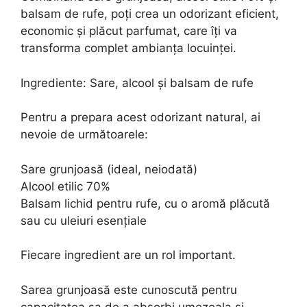
balsam de rufe, poți crea un odorizant eficient,
economic și plăcut parfumat, care îți va
transforma complet ambianța locuinței.
Ingrediente: Sare, alcool și balsam de rufe
Pentru a prepara acest odorizant natural, ai
nevoie de următoarele:
Sare grunjoasă (ideal, neiodată)
Alcool etilic 70%
Balsam lichid pentru rufe, cu o aromă plăcută
sau cu uleiuri esențiale
Fiecare ingredient are un rol important.
Sarea grunjoasă este cunoscută pentru
capacitatea sa de a absorbi umezeala și