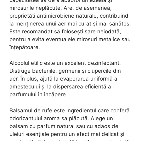
mirosurile neplăcute. Are, de asemenea,
proprietăți antimicrobiene naturale, contribuind
la menținerea unui aer mai curat și mai sănătos.
Este recomandat să folosești sare neiodată,
pentru a evita eventualele mirosuri metalice sau
înțepătoare.
Alcoolul etilic este un excelent dezinfectant.
Distruge bacteriile, germenii și ciupercile din
aer. În plus, ajută la evaporarea uniformă a
amestecului și la dispersarea eficientă a
parfumului în încăpere.
Balsamul de rufe este ingredientul care conferă
odorizantului aroma sa plăcută. Alege un
balsam cu parfum natural sau cu adaos de
uleiuri esențiale pentru un efect mai delicat și