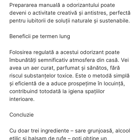
Prepararea manuală a odorizantului poate
deveni o activitate creativă și antistres, perfectă
pentru iubitorii de soluții naturale și sustenabile.
Beneficii pe termen lung
Folosirea regulată a acestui odorizant poate
îmbunătăți semnificativ atmosfera din casă. Vei
avea un aer curat, parfumat și sănătos, fără
riscul substanțelor toxice. Este o metodă simplă
și eficientă de a aduce prospețime în locuință,
contribuind totodată la igiena spațiilor
interioare.
Concluzie
Cu doar trei ingrediente – sare grunjoasă, alcool
etilic și balsam de rufe – poți obține un