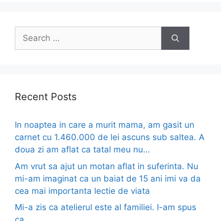
Search
for:
Recent Posts
In noaptea in care a murit mama, am gasit un
carnet cu 1.460.000 de lei ascuns sub saltea. A
doua zi am aflat ca tatal meu nu…
Am vrut sa ajut un motan aflat in suferinta. Nu
mi-am imaginat ca un baiat de 15 ani imi va da
cea mai importanta lectie de viata
Mi-a zis ca atelierul este al familiei. I-am spus
ca…