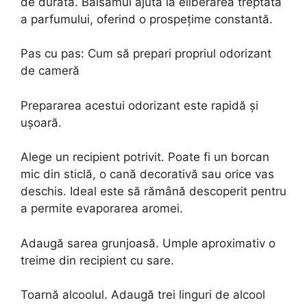
de durată. Balsamul ajută la eliberarea treptată
a parfumului, oferind o prospețime constantă.
Pas cu pas: Cum să prepari propriul odorizant
de cameră
Prepararea acestui odorizant este rapidă și
ușoară.
Alege un recipient potrivit. Poate fi un borcan
mic din sticlă, o cană decorativă sau orice vas
deschis. Ideal este să rămână descoperit pentru
a permite evaporarea aromei.
Adaugă sarea grunjoasă. Umple aproximativ o
treime din recipient cu sare.
Toarnă alcoolul. Adaugă trei linguri de alcool