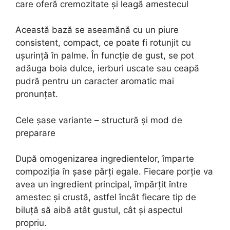
care oferă cremozitate și leagă amestecul
Această bază se aseamănă cu un piure
consistent, compact, ce poate fi rotunjit cu
ușurință în palme. În funcție de gust, se pot
adăuga boia dulce, ierburi uscate sau ceapă
pudră pentru un caracter aromatic mai
pronunțat.
Cele șase variante – structură și mod de
preparare
După omogenizarea ingredientelor, împarte
compoziția în șase părți egale. Fiecare porție va
avea un ingredient principal, împărțit între
amestec și crustă, astfel încât fiecare tip de
biluță să aibă atât gustul, cât și aspectul
propriu.