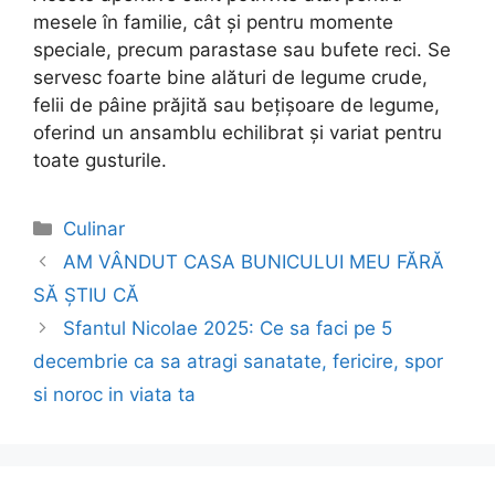
mesele în familie, cât și pentru momente
speciale, precum parastase sau bufete reci. Se
servesc foarte bine alături de legume crude,
felii de pâine prăjită sau bețișoare de legume,
oferind un ansamblu echilibrat și variat pentru
toate gusturile.
Categories
Culinar
Post
AM VÂNDUT CASA BUNICULUI MEU FĂRĂ
navigation
SĂ ȘTIU CĂ
Sfantul Nicolae 2025: Ce sa faci pe 5
decembrie ca sa atragi sanatate, fericire, spor
si noroc in viata ta