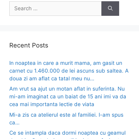
Search
for:
Recent Posts
In noaptea in care a murit mama, am gasit un
carnet cu 1.460.000 de lei ascuns sub saltea. A
doua zi am aflat ca tatal meu nu…
Am vrut sa ajut un motan aflat in suferinta. Nu
mi-am imaginat ca un baiat de 15 ani imi va da
cea mai importanta lectie de viata
Mi-a zis ca atelierul este al familiei. I-am spus
ca…
Ce se intampla daca dormi noaptea cu geamul