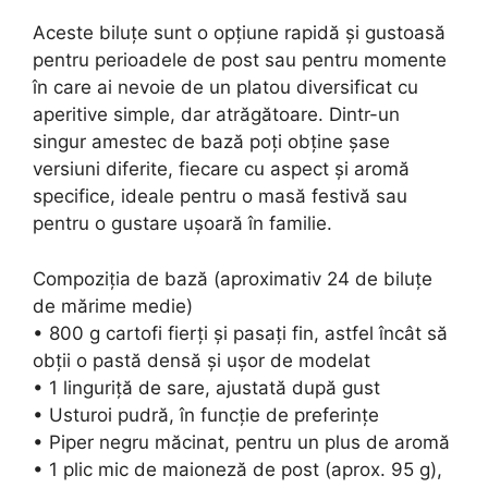
Aceste biluțe sunt o opțiune rapidă și gustoasă
pentru perioadele de post sau pentru momente
în care ai nevoie de un platou diversificat cu
aperitive simple, dar atrăgătoare. Dintr-un
singur amestec de bază poți obține șase
versiuni diferite, fiecare cu aspect și aromă
specifice, ideale pentru o masă festivă sau
pentru o gustare ușoară în familie.
Compoziția de bază (aproximativ 24 de biluțe
de mărime medie)
• 800 g cartofi fierți și pasați fin, astfel încât să
obții o pastă densă și ușor de modelat
• 1 linguriță de sare, ajustată după gust
• Usturoi pudră, în funcție de preferințe
• Piper negru măcinat, pentru un plus de aromă
• 1 plic mic de maioneză de post (aprox. 95 g),