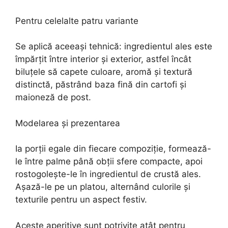
Pentru celelalte patru variante
Se aplică aceeași tehnică: ingredientul ales este
împărțit între interior și exterior, astfel încât
biluțele să capete culoare, aromă și textură
distinctă, păstrând baza fină din cartofi și
maioneză de post.
Modelarea și prezentarea
Ia porții egale din fiecare compoziție, formează-
le între palme până obții sfere compacte, apoi
rostogolește-le în ingredientul de crustă ales.
Așază-le pe un platou, alternând culorile și
texturile pentru un aspect festiv.
Aceste aperitive sunt potrivite atât pentru