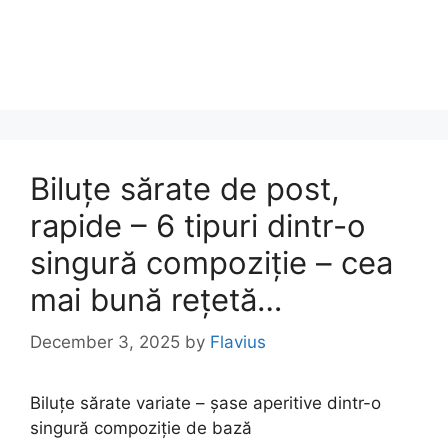
Biluțe sărate de post,
rapide – 6 tipuri dintr-o
singură compoziție – cea
mai bună rețetă…
December 3, 2025
by
Flavius
Biluțe sărate variate – șase aperitive dintr-o
singură compoziție de bază