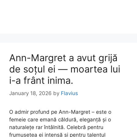
Ann-Margret a avut grijă
de soțul ei — moartea lui
i-a frânt inima.
January 18, 2026
by
Flavius
O admir profund pe Ann-Margret – este o
femeie care emană căldură, eleganță și o
naturalețe rar întâlnită. Celebră pentru
frumusețea ei intensă și pentru talentul