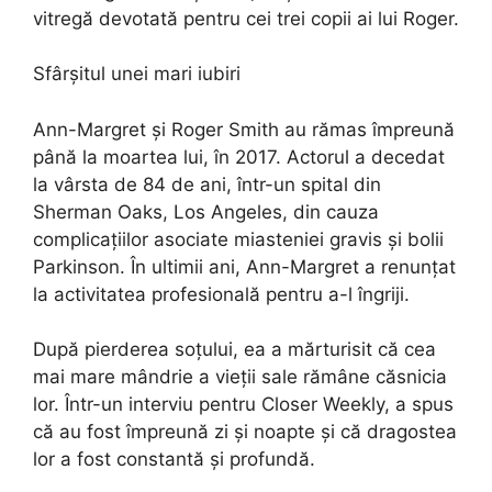
vitregă devotată pentru cei trei copii ai lui Roger.
Sfârșitul unei mari iubiri
Ann-Margret și Roger Smith au rămas împreună
până la moartea lui, în 2017. Actorul a decedat
la vârsta de 84 de ani, într-un spital din
Sherman Oaks, Los Angeles, din cauza
complicațiilor asociate miasteniei gravis și bolii
Parkinson. În ultimii ani, Ann-Margret a renunțat
la activitatea profesională pentru a-l îngriji.
După pierderea soțului, ea a mărturisit că cea
mai mare mândrie a vieții sale rămâne căsnicia
lor. Într-un interviu pentru Closer Weekly, a spus
că au fost împreună zi și noapte și că dragostea
lor a fost constantă și profundă.