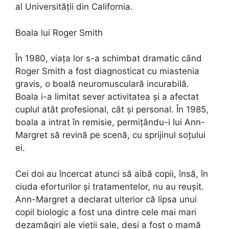
al Universității din California.
Boala lui Roger Smith
În 1980, viața lor s-a schimbat dramatic când
Roger Smith a fost diagnosticat cu miastenia
gravis, o boală neuromusculară incurabilă.
Boala i-a limitat sever activitatea și a afectat
cuplul atât profesional, cât și personal. În 1985,
boala a intrat în remisie, permițându-i lui Ann-
Margret să revină pe scenă, cu sprijinul soțului
ei.
Cei doi au încercat atunci să aibă copii, însă, în
ciuda eforturilor și tratamentelor, nu au reușit.
Ann-Margret a declarat ulterior că lipsa unui
copil biologic a fost una dintre cele mai mari
dezamăgiri ale vieții sale, deși a fost o mamă