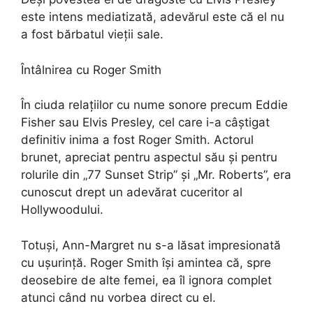
este intens mediatizată, adevărul este că el nu
a fost bărbatul vieții sale.
Întâlnirea cu Roger Smith
În ciuda relațiilor cu nume sonore precum Eddie
Fisher sau Elvis Presley, cel care i-a câștigat
definitiv inima a fost Roger Smith. Actorul
brunet, apreciat pentru aspectul său și pentru
rolurile din „77 Sunset Strip” și „Mr. Roberts”, era
cunoscut drept un adevărat cuceritor al
Hollywoodului.
Totuși, Ann-Margret nu s-a lăsat impresionată
cu ușurință. Roger Smith își amintea că, spre
deosebire de alte femei, ea îl ignora complet
atunci când nu vorbea direct cu el.