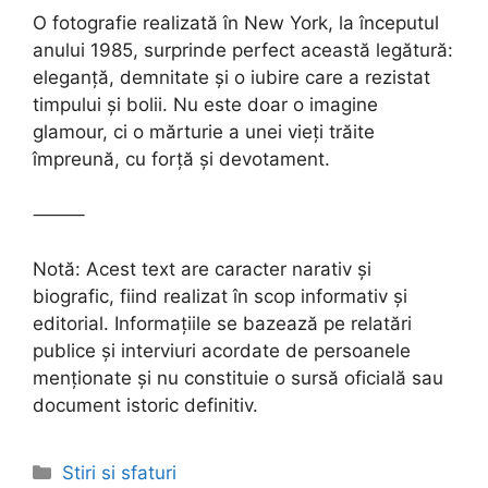
O fotografie realizată în New York, la începutul
anului 1985, surprinde perfect această legătură:
eleganță, demnitate și o iubire care a rezistat
timpului și bolii. Nu este doar o imagine
glamour, ci o mărturie a unei vieți trăite
împreună, cu forță și devotament.
⸻
Notă: Acest text are caracter narativ și
biografic, fiind realizat în scop informativ și
editorial. Informațiile se bazează pe relatări
publice și interviuri acordate de persoanele
menționate și nu constituie o sursă oficială sau
document istoric definitiv.
Categories
Stiri si sfaturi