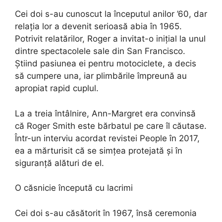
Cei doi s-au cunoscut la începutul anilor ’60, dar
relația lor a devenit serioasă abia în 1965.
Potrivit relatărilor, Roger a invitat-o inițial la unul
dintre spectacolele sale din San Francisco.
Știind pasiunea ei pentru motociclete, a decis
să cumpere una, iar plimbările împreună au
apropiat rapid cuplul.
La a treia întâlnire, Ann-Margret era convinsă
că Roger Smith este bărbatul pe care îl căutase.
Într-un interviu acordat revistei People în 2017,
ea a mărturisit că se simțea protejată și în
siguranță alături de el.
O căsnicie începută cu lacrimi
Cei doi s-au căsătorit în 1967, însă ceremonia