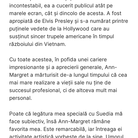
incontestabil, ea a cucerit publicul atât pe
marele ecran, cât și dincolo de acesta. A fost
apropiată de Elvis Presley și s-a numărat printre
puținele vedete de la Hollywood care au
susținut sincer trupele americane în timpul
războiului din Vietnam.
Cu toate acestea, în pofida unei cariere
impresionante și a aprecierii generale, Ann-
Margret a mărturisit de-a lungul timpului că cea
mai mare realizare a vieții sale nu ține de
succesul profesional, ci de altceva mult mai
personal.
Poate că legătura mea specială cu Suedia mă
face subiectiv, însă Ann-Margret rămâne
favorita mea. Este remarcabilă, iar întreaga ei
activitate artistică vorbește de la sine. Umorul