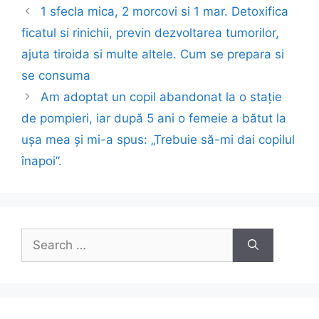
Post
1 sfecla mica, 2 morcovi si 1 mar. Detoxifica
navigation
ficatul si rinichii, previn dezvoltarea tumorilor,
ajuta tiroida si multe altele. Cum se prepara si
se consuma
Am adoptat un copil abandonat la o stație
de pompieri, iar după 5 ani o femeie a bătut la
ușa mea și mi-a spus: „Trebuie să-mi dai copilul
înapoi”.
Search
for: