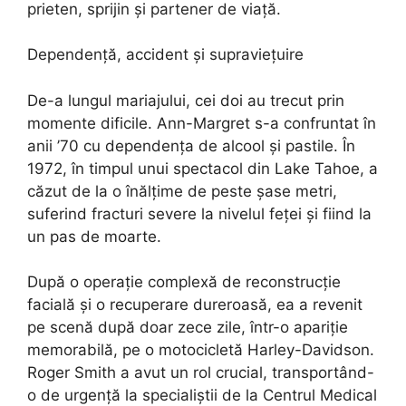
prieten, sprijin și partener de viață.
Dependență, accident și supraviețuire
De-a lungul mariajului, cei doi au trecut prin
momente dificile. Ann-Margret s-a confruntat în
anii ’70 cu dependența de alcool și pastile. În
1972, în timpul unui spectacol din Lake Tahoe, a
căzut de la o înălțime de peste șase metri,
suferind fracturi severe la nivelul feței și fiind la
un pas de moarte.
După o operație complexă de reconstrucție
facială și o recuperare dureroasă, ea a revenit
pe scenă după doar zece zile, într-o apariție
memorabilă, pe o motocicletă Harley-Davidson.
Roger Smith a avut un rol crucial, transportând-
o de urgență la specialiștii de la Centrul Medical