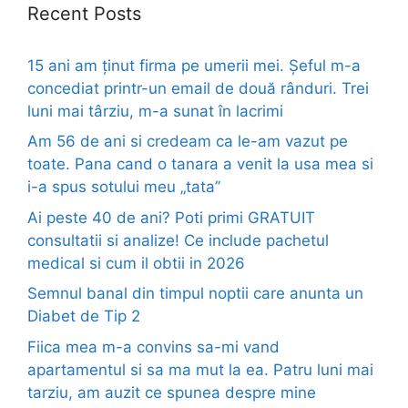
Recent Posts
15 ani am ținut firma pe umerii mei. Șeful m-a
concediat printr-un email de două rânduri. Trei
luni mai târziu, m-a sunat în lacrimi
Am 56 de ani si credeam ca le-am vazut pe
toate. Pana cand o tanara a venit la usa mea si
i-a spus sotului meu „tata”
Ai peste 40 de ani? Poti primi GRATUIT
consultatii si analize! Ce include pachetul
medical si cum il obtii in 2026
Semnul banal din timpul noptii care anunta un
Diabet de Tip 2
Fiica mea m-a convins sa-mi vand
apartamentul si sa ma mut la ea. Patru luni mai
tarziu, am auzit ce spunea despre mine