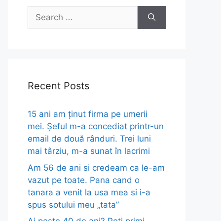
Search
for:
Recent Posts
15 ani am ținut firma pe umerii
mei. Șeful m-a concediat printr-un
email de două rânduri. Trei luni
mai târziu, m-a sunat în lacrimi
Am 56 de ani si credeam ca le-am
vazut pe toate. Pana cand o
tanara a venit la usa mea si i-a
spus sotului meu „tata”