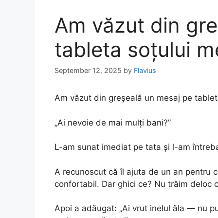
Am văzut din gre
tableta soțului m
September 12, 2025
by
Flavius
Am văzut din greșeală un mesaj pe tablet
„Ai nevoie de mai mulți bani?”
L-am sunat imediat pe tata și l-am întrebat
A recunoscut că îl ajuta de un an pentru c
confortabil. Dar ghici ce? Nu trăim deloc c
Apoi a adăugat: „Ai vrut inelul ăla — nu 