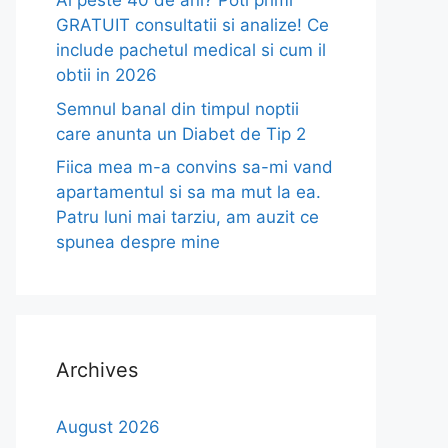
Ai peste 40 de ani? Poti primi
GRATUIT consultatii si analize! Ce
include pachetul medical si cum il
obtii in 2026
Semnul banal din timpul noptii
care anunta un Diabet de Tip 2
Fiica mea m-a convins sa-mi vand
apartamentul si sa ma mut la ea.
Patru luni mai tarziu, am auzit ce
spunea despre mine
Archives
August 2026