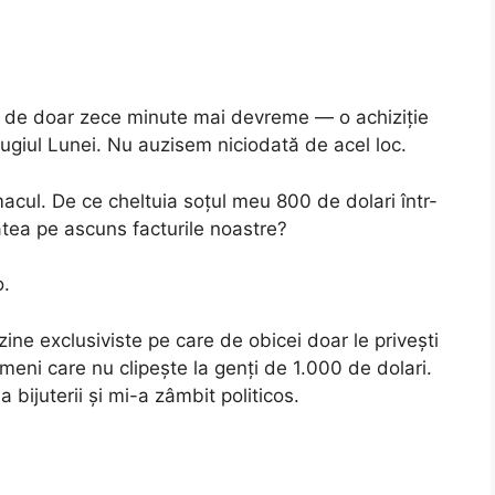
on de doar zece minute mai devreme — o achiziție
ugiul Lunei. Nu auzisem niciodată de acel loc.
acul. De ce cheltuia soțul meu 800 de dolari într-
ătea pe ascuns facturile noastre?
o.
ine exclusiviste pe care de obicei doar le privești
meni care nu clipește la genți de 1.000 de dolari.
bijuterii și mi-a zâmbit politicos.