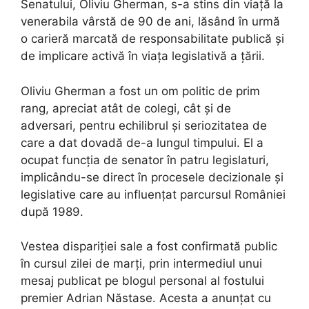
Senatului, Oliviu Gherman, s-a stins din viață la
venerabila vârstă de 90 de ani, lăsând în urmă
o carieră marcată de responsabilitate publică și
de implicare activă în viața legislativă a țării.
Oliviu Gherman a fost un om politic de prim
rang, apreciat atât de colegi, cât și de
adversari, pentru echilibrul și seriozitatea de
care a dat dovadă de-a lungul timpului. El a
ocupat funcția de senator în patru legislaturi,
implicându-se direct în procesele decizionale și
legislative care au influențat parcursul României
după 1989.
Vestea dispariției sale a fost confirmată public
în cursul zilei de marți, prin intermediul unui
mesaj publicat pe blogul personal al fostului
premier Adrian Năstase. Acesta a anunțat cu