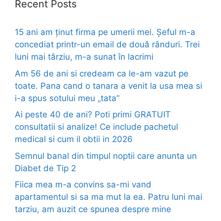
Recent Posts
15 ani am ținut firma pe umerii mei. Șeful m-a
concediat printr-un email de două rânduri. Trei
luni mai târziu, m-a sunat în lacrimi
Am 56 de ani si credeam ca le-am vazut pe
toate. Pana cand o tanara a venit la usa mea si
i-a spus sotului meu „tata”
Ai peste 40 de ani? Poti primi GRATUIT
consultatii si analize! Ce include pachetul
medical si cum il obtii in 2026
Semnul banal din timpul noptii care anunta un
Diabet de Tip 2
Fiica mea m-a convins sa-mi vand
apartamentul si sa ma mut la ea. Patru luni mai
tarziu, am auzit ce spunea despre mine