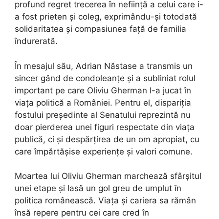
profund regret trecerea în neființă a celui care i-
a fost prieten și coleg, exprimându-și totodată
solidaritatea și compasiunea față de familia
îndurerată.
În mesajul său, Adrian Năstase a transmis un
sincer gând de condoleanțe și a subliniat rolul
important pe care Oliviu Gherman l-a jucat în
viața politică a României. Pentru el, dispariția
fostului președinte al Senatului reprezintă nu
doar pierderea unei figuri respectate din viața
publică, ci și despărțirea de un om apropiat, cu
care împărtășise experiențe și valori comune.
Moartea lui Oliviu Gherman marchează sfârșitul
unei etape și lasă un gol greu de umplut în
politica românească. Viața și cariera sa rămân
însă repere pentru cei care cred în