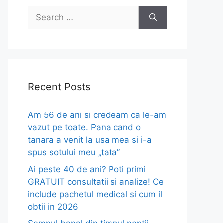
Search
for:
Recent Posts
Am 56 de ani si credeam ca le-am
vazut pe toate. Pana cand o
tanara a venit la usa mea si i-a
spus sotului meu „tata”
Ai peste 40 de ani? Poti primi
GRATUIT consultatii si analize! Ce
include pachetul medical si cum il
obtii in 2026