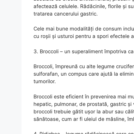
afectează celulele. Rădăcinile, florile și s
tratarea cancerului gastric.
Cele mai bune modalități de consum includ
cu roșii și usturoi pentru a spori efectele
3. Broccoli – un superaliment împotriva ca
Broccoli, împreună cu alte legume crucife
sulforafan, un compus care ajută la elimin
tumorilor.
Broccoli este eficient în prevenirea mai m
hepatic, pulmonar, de prostată, gastric și 
broccoli trebuie gătit ușor la abur sau căl
sănătoase, cum ar fi uleiul de măsline, îm