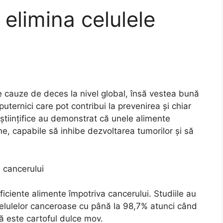
elimina celulele
e cauze de deces la nivel global, însă vestea bună
ternici care pot contribui la prevenirea și chiar
științifice au demonstrat că unele alimente
e, capabile să inhibe dezvoltarea tumorilor și să
a cancerului
ficiente alimente împotriva cancerului. Studiile au
celulelor canceroase cu până la 98,7% atunci când
că este cartoful dulce mov.