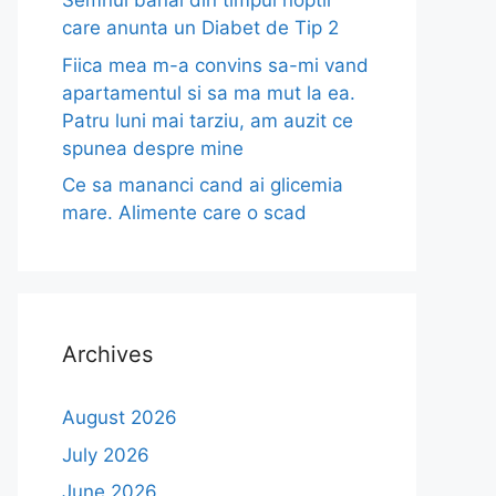
Semnul banal din timpul noptii
care anunta un Diabet de Tip 2
Fiica mea m-a convins sa-mi vand
apartamentul si sa ma mut la ea.
Patru luni mai tarziu, am auzit ce
spunea despre mine
Ce sa mananci cand ai glicemia
mare. Alimente care o scad
Archives
August 2026
July 2026
June 2026