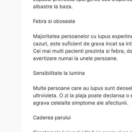
albastre la baza.
Febra si oboseala
Majoritatea persoanelor cu lupus experim
cazuri, este suficient de grava incat sa int
Cei mai multi pacienti prezinta si febra, d
avertizare numai la unele persoane.
Sensibilitate la lumina
Multe persoane care au lupus sunt deosebi
ultrvioleta. O zi la plaja poate declansa o
agrava celelalte simptome ale afectiunii.
Caderea parului