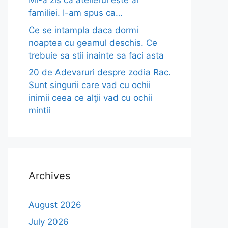
Mi-a zis ca atelierul este al
familiei. I-am spus ca…
Ce se intampla daca dormi
noaptea cu geamul deschis. Ce
trebuie sa stii inainte sa faci asta
20 de Adevaruri despre zodia Rac.
Sunt singurii care vad cu ochii
inimii ceea ce alţii vad cu ochii
mintii
Archives
August 2026
July 2026