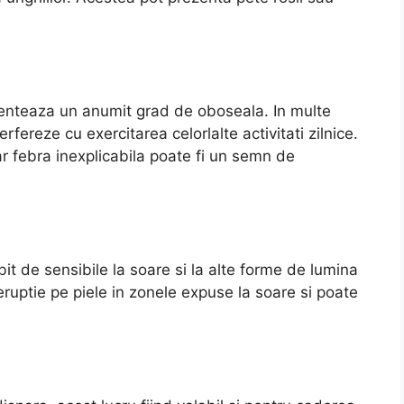
enteaza un anumit grad de oboseala. In multe
erfereze cu exercitarea celorlalte activitati zilnice.
ar febra inexplicabila poate fi un semn de
t de sensibile la soare si la alte forme de lumina
 eruptie pe piele in zonele expuse la soare si poate