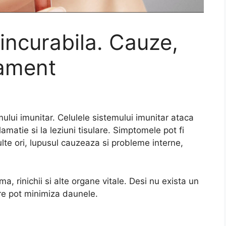
incurabila. Cauze,
tament
ului imunitar. Celulele sistemului imunitar ataca
amatie si la leziuni tisulare. Simptomele pot fi
multe ori, lupusul cauzeaza si probleme interne,
a, rinichii si alte organe vitale. Desi nu exista un
are pot minimiza daunele.