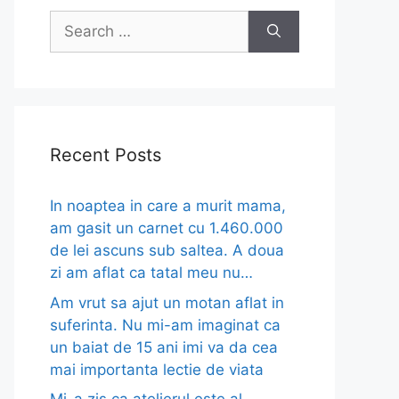
Search
for:
Recent Posts
In noaptea in care a murit mama,
am gasit un carnet cu 1.460.000
de lei ascuns sub saltea. A doua
zi am aflat ca tatal meu nu…
Am vrut sa ajut un motan aflat in
suferinta. Nu mi-am imaginat ca
un baiat de 15 ani imi va da cea
mai importanta lectie de viata