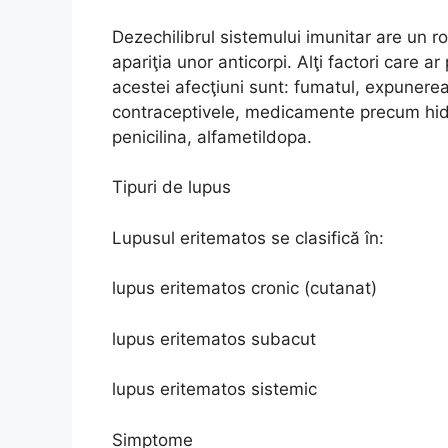
Dezechilibrul sistemului imunitar are un r
apariţia unor anticorpi. Alţi factori care 
acestei afecţiuni sunt: fumatul, expunerea 
contraceptivele, medicamente precum hidra
penicilina, alfametildopa.
Tipuri de lupus
Lupusul eritematos se clasifică în:
lupus eritematos cronic (cutanat)
lupus eritematos subacut
lupus eritematos sistemic
Simptome